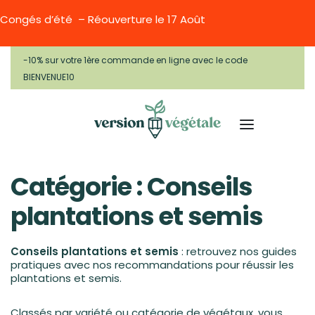
Congés d’été – Réouverture le 17 Août
-10% sur votre 1ère commande en ligne avec le code
BIENVENUE10
Catégorie :
Conseils
plantations et semis
Conseils plantations et semis
: retrouvez nos guides
pratiques avec nos recommandations pour réussir les
plantations et semis.
Classés par variété ou catégorie de végétaux, vous