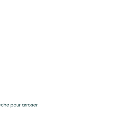
èche pour arroser.