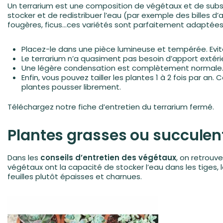
Un terrarium est une composition de végétaux et de subs
stocker et de redistribuer l’eau (par exemple des billes d
fougères, ficus…ces variétés sont parfaitement adaptées 
Placez-le dans une pièce lumineuse et tempérée. Evitez 
Le terrarium n’a quasiment pas besoin d’apport extéri
Une légère condensation est complètement normale. En r
Enfin, vous pouvez tailler les plantes 1 à 2 fois par an
plantes pousser librement.
Téléchargez notre
fiche d’entretien du terrarium fermé
.
Plantes grasses ou succulen
Dans les
conseils d’entretien des végétaux
, on retrouv
végétaux ont la capacité de stocker l’eau dans les tiges, 
feuilles plutôt épaisses et charnues.