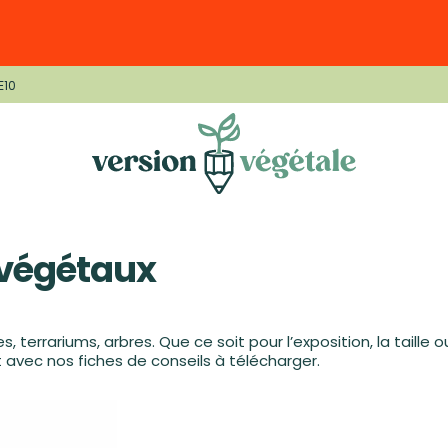
E10
 végétaux
es, terrariums, arbres. Que ce soit pour l’exposition, la taille
vec nos fiches de conseils à télécharger.