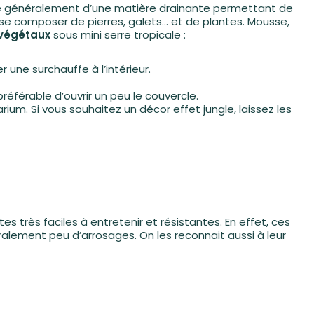
ose généralement d’une matière drainante permettant de
ut se composer de pierres, galets… et de plantes. Mousse,
 végétaux
sous mini serre tropicale :
 une surchauffe à l’intérieur.
éférable d’ouvrir un peu le couvercle.
arium. Si vous souhaitez un décor effet jungle, laissez les
es très faciles à entretenir et résistantes. En effet, ces
éralement peu d’arrosages. On les reconnait aussi à leur