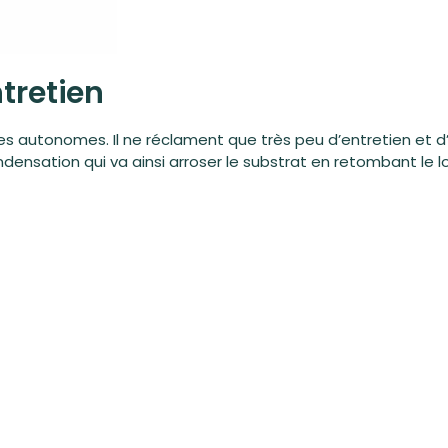
ntretien
autonomes. Il ne réclament que très peu d’entretien et d’ar
densation qui va ainsi arroser le substrat en retombant le l