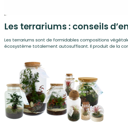
Les terrariums : conseils d’e
Les
terrariums
sont de formidables compositions végétales 
écosystème totalement autosuffisant. Il produit de la con