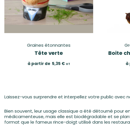
Graines étonnantes
Gr
Tête verte
Boite c
à partir de
5,35
€
à 
HT
Laissez-vous surprendre et interpellez votre public avec 
Bien souvent, leur usage classique a été détourné pour en f
médicamenteuse, mais elle est biodégradable et se plante 
format que le fameux rince-doigt utilisé dans les restaur