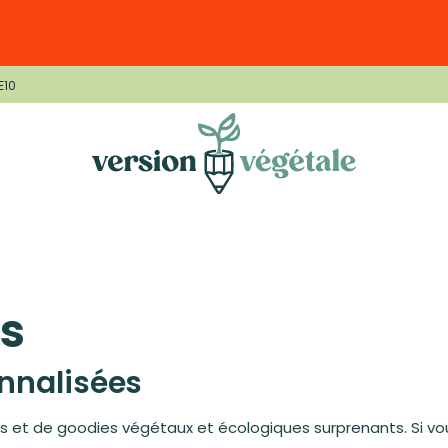
E10
s
nnalisées
és et de goodies végétaux et écologiques surprenants. Si vo