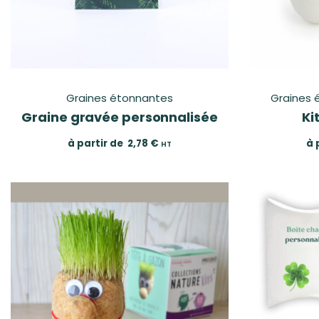
Graines étonnantes
Graines 
Graine gravée personnalisée
Ki
à partir de
2,78
€
à 
HT