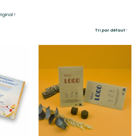
ginal !
Tri par défaut