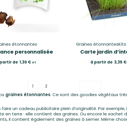
aines étonnantes
Graines étonnantes
Kits
hance personnalisée
Carte jardin d’int
partir de
1,30
€
à partir de
3,35
€
HT
1
2
nos
graines étonnantes
. Ce sont des goodies végétaux très
aire un cadeau publicitaire plein d’originalité. Par exemple, 
en terre : elle contient des graines. Ou encore le sachet 
ants, il contient également des graines à semer. Même chose 