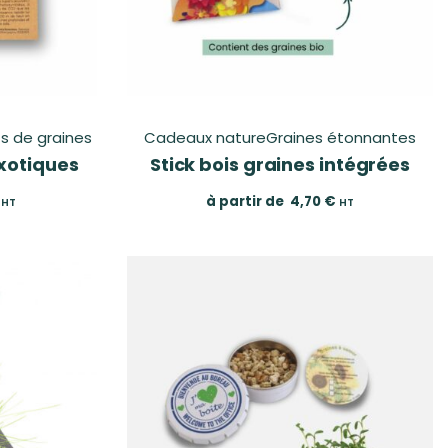
s de graines
Cadeaux nature
Graines étonnantes
xotiques
Stick bois graines intégrées
à partir de
4,70
€
HT
HT