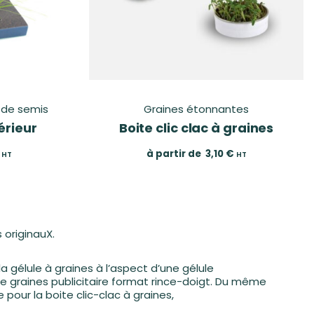
 de semis
Graines étonnantes
érieur
Boite clic clac à graines
à partir de
3,10
€
HT
HT
 originauX.
la gélule à graines à l’aspect d’une gélule
de graines publicitaire format rince-doigt. Du même
pour la boite clic-clac à graines,