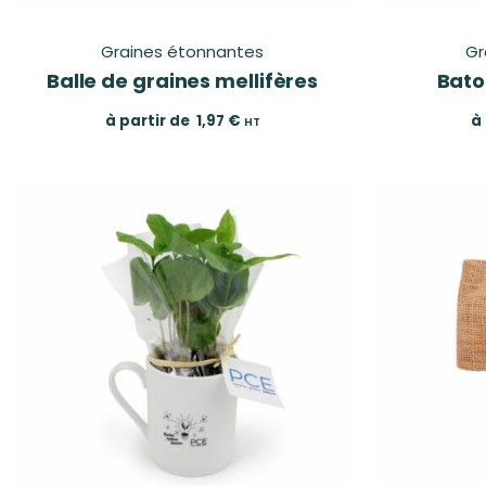
Graines étonnantes
Gr
Balle de graines mellifères
Bato
à partir de
1,97
€
à
HT