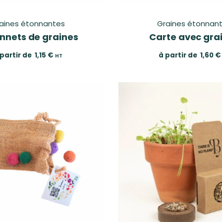
aines étonnantes
Graines étonnan
nnets de graines
Carte avec gra
 partir de
1,15
€
à partir de
1,60
€
HT