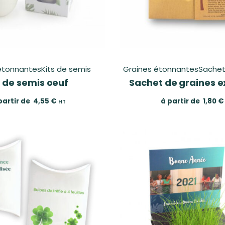
étonnantes
Kits de semis
Graines étonnantes
Sachet
t de semis oeuf
Sachet de graines e
partir de
4,55
€
à partir de
1,80
€
HT