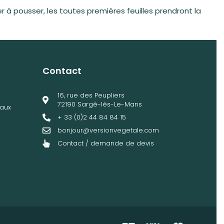
à pousser, les toutes premières feuilles prendront la
Contact
16, rue des Peupliers
72190 Sargé-lès-Le-Mans
aux
+ 33 (0)2 44 84 84 15
bonjour@versionvegetale.com
Contact / demande de devis