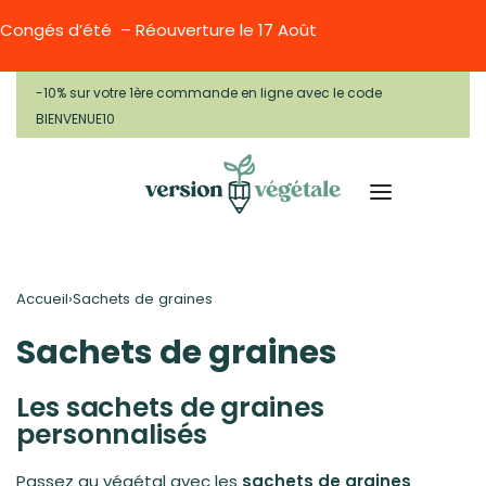
Congés d’été – Réouverture le 17 Août
-10% sur votre 1ère commande en ligne avec le code
BIENVENUE10
Accueil
›
Sachets de graines
Sachets de graines
Les sachets de graines
personnalisés
Passez au végétal avec les
sachets de graines