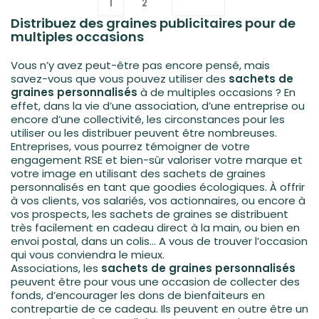
1
2
Distribuez des graines publicitaires pour de
multiples occasions
Vous n’y avez peut-être pas encore pensé, mais
savez-vous que vous pouvez utiliser des
sachets de
graines personnalisés
à de multiples occasions ? En
effet, dans la vie d’une association, d’une entreprise ou
encore d’une collectivité, les circonstances pour les
utiliser ou les distribuer peuvent être nombreuses.
Entreprises, vous pourrez témoigner de votre
engagement RSE et bien-sûr valoriser votre marque et
votre image en utilisant des sachets de graines
personnalisés en tant que goodies écologiques. À offrir
à vos clients, vos salariés, vos actionnaires, ou encore à
vos prospects, les sachets de graines se distribuent
très facilement en cadeau direct à la main, ou bien en
envoi postal, dans un colis… A vous de trouver l’occasion
qui vous conviendra le mieux.
Associations, les
sachets de graines personnalisés
peuvent être pour vous une occasion de collecter des
fonds, d’encourager les dons de bienfaiteurs en
contrepartie de ce cadeau. Ils peuvent en outre être un