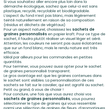
Si vous souhaitez aller encore plus loin dans la
démarche écologique, sachez que celui-ci est sans
plastique, recyclé, recyclable et biodégradable.
L’aspect du fond n’est pas blanc, mais légèrement
teinté naturellement en raison de sa composition
(résidus et déchets de végétaux)
Pour un aspect naturel, choisissez les
sachets de
graines personnalisés
en papier kraft. Pour ce type de
sachet, il faudra plutôt réaliser un visuel léger et aéré.
Attention, les couleurs ne seront pas aussi éclatantes
que sur un fond blanc, mais le rendu nature est très
efficace.
Idéal par ailleurs pour les commandes en petites
quantités.
Pour terminer, vous pouvez aussi opter pour le sachet
de graines personnalisé transparent.
Le gros avantage est que les graines contenues dans
le sachet sont visibles. La personnalisation de ces
sachets se fait sur le cavalier, qui est agrafé au sachet.
Petit ou grand, à vous de choisir !
Pour conclure, une fois que vous aurez choisi vos
sachets de graines personnalisés
, vous pourrez
sélectionner le type de graines qui vous ressemble
parmi une sélection de graines de fleurs, d’aromatiques