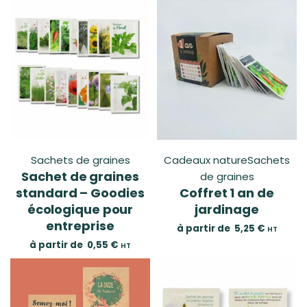
Sachets de graines
Cadeaux nature
Sachets
Sachet de graines
de graines
standard – Goodies
Coffret 1 an de
écologique pour
jardinage
entreprise
à partir de
5,25
€
HT
à partir de
0,55
€
HT