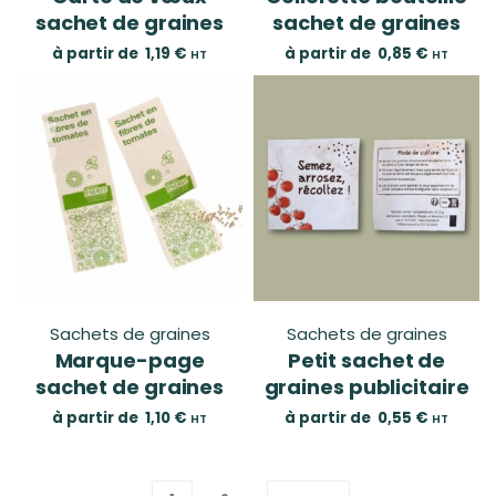
sachet de graines
sachet de graines
à partir de
1,19
€
à partir de
0,85
€
HT
HT
Sachets de graines
Sachets de graines
Marque-page
Petit sachet de
sachet de graines
graines publicitaire
à partir de
1,10
€
à partir de
0,55
€
HT
HT