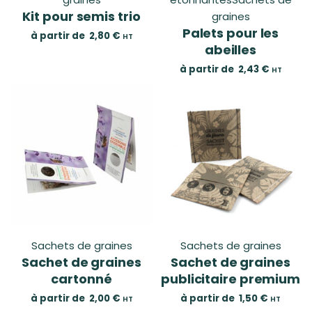
Kit pour semis trio
graines
Palets pour les
à partir de
2,80
€
HT
abeilles
à partir de
2,43
€
HT
Sachets de graines
Sachets de graines
Sachet de graines
Sachet de graines
cartonné
publicitaire premium
à partir de
2,00
€
à partir de
1,50
€
HT
HT