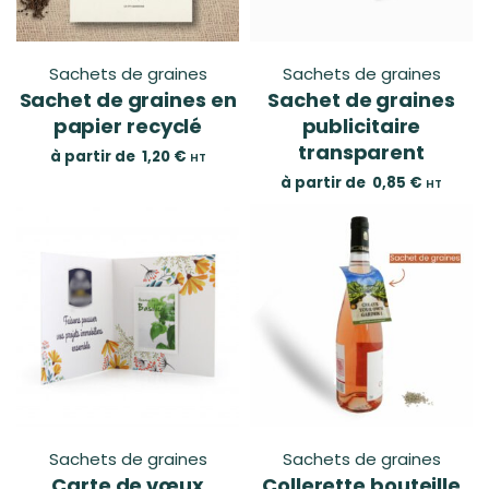
Sachets de graines
Sachets de graines
Sachet de graines en
Sachet de graines
papier recyclé
publicitaire
transparent
à partir de
1,20
€
HT
à partir de
0,85
€
HT
Sachets de graines
Sachets de graines
Carte de vœux
Collerette bouteille