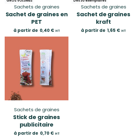
GROS VOLUMES
Dès 30 exemplaires
Sachets de graines
Sachets de graines
Sachet de graines en
Sachet de graines
PET
kraft
à partir de
0,40
€
à partir de
1,65
€
HT
HT
Sachets de graines
Stick de graines
publicitaire
à partir de
0,70
€
HT