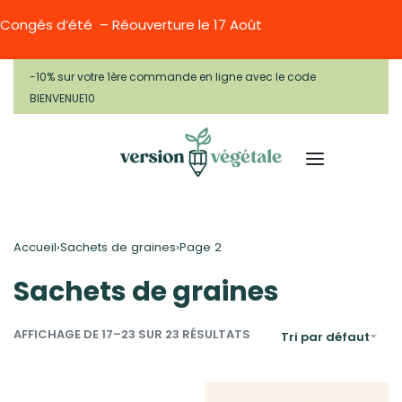
Congés d’été – Réouverture le 17 Août
-10% sur votre 1ère commande en ligne avec le code
BIENVENUE10
Accueil
Sachets de graines
›
›
Page 2
Sachets de graines
AFFICHAGE DE 17–23 SUR 23 RÉSULTATS
Tri par défaut