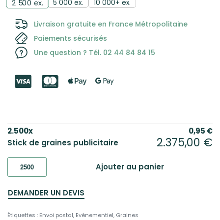
5 000 ex.
10 000+ ex.
2 500
ex.
Livraison gratuite en France Métropolitaine
Paiements sécurisés
Une question ? Tél. 02 44 84 84 15
2.500
x
0,95
€
2.375,00
€
Stick de graines publicitaire
Ajouter au panier
DEMANDER UN DEVIS
Étiquettes :
Envoi postal
,
Evénementiel
,
Graines