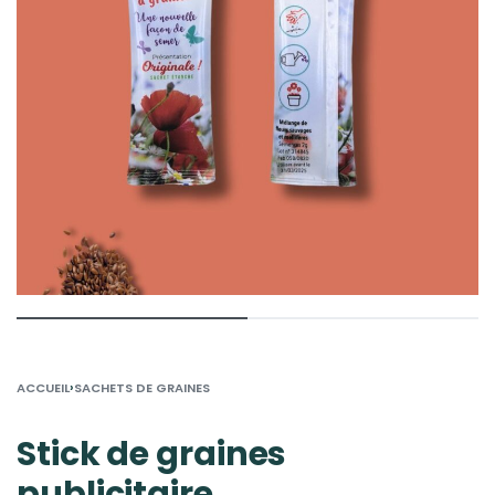
›
ACCUEIL
SACHETS DE GRAINES
Stick de graines
publicitaire