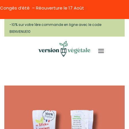
Congés d’été – Réouverture le 17 Août
-10% sur votre 1ère commande en ligne avec le code
BIENVENUE10