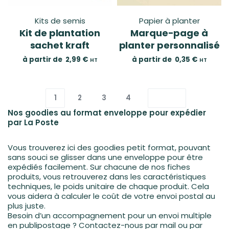
Kits de semis
Papier à planter
Kit de plantation
Marque-page à
sachet kraft
planter personnalisé
à partir de
2,99
€
à partir de
0,35
€
HT
HT
1
2
3
4
Nos goodies au format enveloppe pour expédier
par La Poste
Vous trouverez ici des goodies petit format, pouvant
sans souci se glisser dans une enveloppe pour être
expédiés facilement. Sur chacune de nos fiches
produits, vous retrouverez dans les caractéristiques
techniques, le poids unitaire de chaque produit. Cela
vous aidera à calculer le coût de votre envoi postal au
plus juste.
Besoin d’un accompagnement pour un envoi multiple
en publipostage ? Contactez-nous par mail ou par