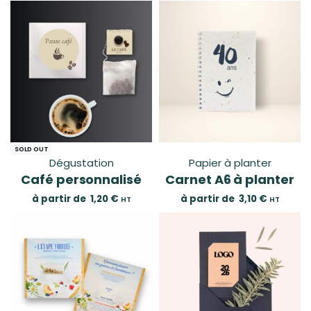
SOLD OUT
Dégustation
Papier à planter
Café personnalisé
Carnet A6 à planter
à partir de
1,20
€
à partir de
3,10
€
HT
HT