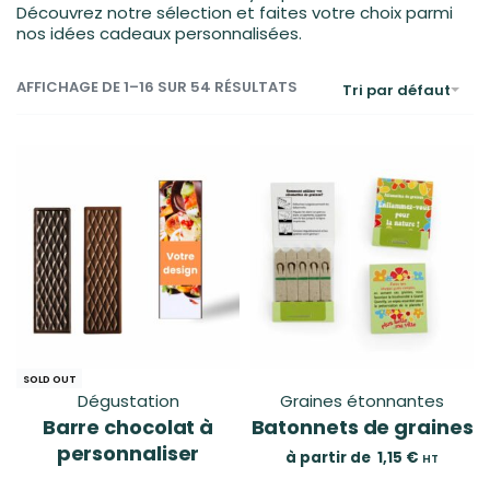
Découvrez notre sélection et faites votre choix parmi
nos idées cadeaux personnalisées.
AFFICHAGE DE 1–16 SUR 54 RÉSULTATS
Tri par défaut
SOLD OUT
Dégustation
Graines étonnantes
Barre chocolat à
Batonnets de graines
personnaliser
à partir de
1,15
€
HT