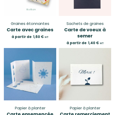
Graines étonnantes
Sachets de graines
Carte avec graines
Carte de voeux à
semer
à partir de
1,60
€
HT
à partir de
1,40
€
HT
Papier à planter
Papier à planter
Carte ensemencée
Carte remerciement