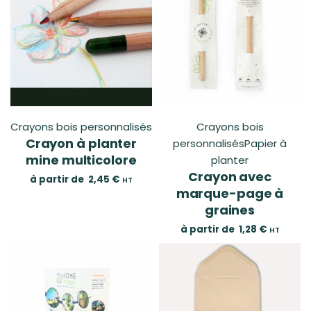
Crayons bois personnalisés
Crayons bois
Crayon à planter
personnalisés
Papier à
mine multicolore
planter
Crayon avec
à partir de
2,45
€
HT
marque-page à
graines
à partir de
1,28
€
HT