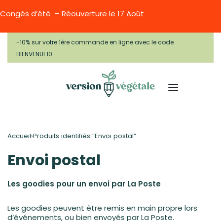
Congés d’été – Réouverture le 17 Août
-10% sur votre 1ère commande en ligne avec le code
BIENVENUE10
Accueil
›
Produits identifiés “Envoi postal”
Envoi postal
Les goodies pour un envoi par La Poste
Les goodies peuvent être remis en main propre lors
d’événements, ou bien envoyés par La Poste.