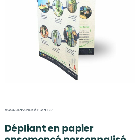
›
ACCUEIL
PAPIER À PLANTER
Dépliant en papier
ensemencé personnalisé