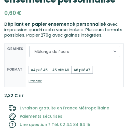
0,60
€
Dépliant en papier ensemencé personnalisé
avec
impression quadri recto verso incluse. Plusieurs formats
possibles. Papier 270g avec graines intégrées.
GRAINES
FORMAT
A4 plié A5
A5 plié A6
A6 plié A7
Effacer
2,32
€
HT
Livraison gratuite en France Métropolitaine
Paiements sécurisés
Une question ? Tél. 02 44 84 84 15