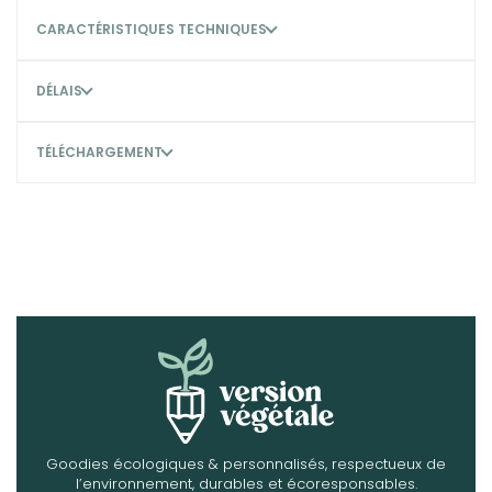
CARACTÉRISTIQUES TECHNIQUES
DÉLAIS
TÉLÉCHARGEMENT
Goodies écologiques & personnalisés, respectueux de
l’environnement, durables et écoresponsables.