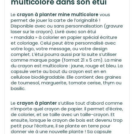
multicolore dans son étui
Le
crayon à planter mine multicolore
vous
permet de jouer la carte de l’originalité !
Disponible avec ou sans personnalisation (gravure
laser sur le crayon). Livré avec son étui
« mandala » à colorier en papier spécial écriture
et coloriage. Celui peut être personnalisé avec
votre logo, votre message, ou votre design
complet. L’étui pourra aussi par la suite s’utiliser
comme marque page (format 21 x 5 cm). La mine
du crayon est multicolore : jaune, rouge et bleu. La
capsule verte au bout du crayon est en en
cellulose biodégradable. Elle contient des graines
de tournesol, marguerite, tomate cerise, thym ou
basilic.
Le
crayon à planter
s’utilise tout d’abord comme
n’importe quel crayon de papier. Il permet d’écrire,
de colorier, et se taille avec un taille-crayon. Et
ensuite, lorsque le crayon de bois est devenu trop
petit pour l’écriture, il se plante en terre pour
donner vie à une nouvelle plante ! Sa capsule