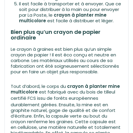
Il est facile à transporter et à envoyer. Que ce
soit pour distribuer à la main ou pour envoyer
par La Poste, le
crayon à planter mine
multicolore
est facile à distribuer et léger.
Bien plus qu’un crayon de papier
ordinaire
Le crayon à graines est bien plus qu’un simple
crayon de papier ! Il est éco conçu et neutre en
carbone. Les matériaux utilisés au cours de sa
fabrication ont été soigneusement sélectionnés
pour en faire un objet plus responsable.
Tout d’abord, le corps du
crayon à planter mine
multicolore
est fabriqué avec du bois de tilleul
certifié FCS
issu de forêts européennes
durablement gérées. Ensuite, la mine est en
graphite naturel, gage de qualité et de confort
d’écriture. Enfin, la capsule verte au bout du
crayon renferme les graines. Cette capsule est
en cellulose, une matière naturelle et totalement
biodégradable. En effet, la capsule se plante