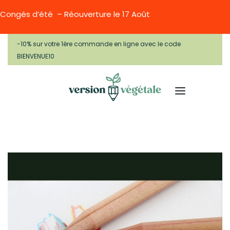
Congés d’été – Réouverture le 17 Août
-10% sur votre 1ère commande en ligne avec le code
BIENVENUE10