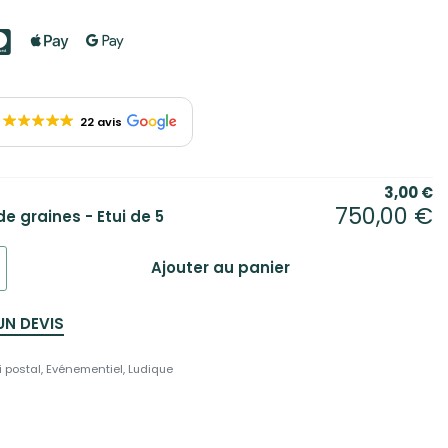
22 avis
3,00
€
750,00
€
e graines - Etui de 5
Ajouter au panier
UN DEVIS
i postal
,
Evénementiel
,
Ludique