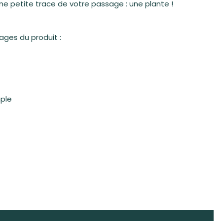
une petite trace de votre passage : une plante !
tages du produit :
ple