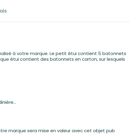
ais
nalisé à votre marque. Le petit étui contient 5 batonnets
haque étui contient des batonnets en carton, sur lesquels
dinière…
votre marque sera mise en valeur avec cet objet pub