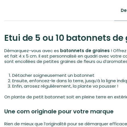
De
Etui de 5 ou 10 batonnets de
Démarquez-vous avec es
batonnets de graines
! Offrez
et fait 4 x 5 cm. Il est personnalisé en quadri avec votre 
sont encollées de petites graines de fleurs ou d’aromates.
Détacher soigneusement un batonnet
Ensuite, enfoncez-le dans la terre, jusqu’à la ligne ind
Enfin, arrosez régulièrement, la plante va pousser !
On plante de petit batonnet soit en pleine terre en extérie
Une com originale pour votre marque
Rien de mieux que l’originalité pour se démarquer effica