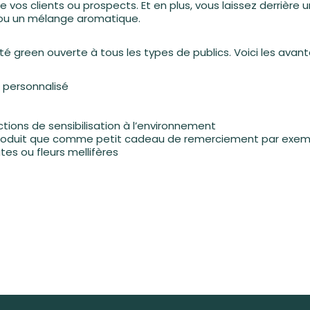
vos clients ou prospects. Et en plus, vous laissez derrière 
s ou un mélange aromatique.
ivité green ouverte à tous les types de publics. Voici les avan
 personnalisé
tions de sensibilisation à l’environnement
 produit que comme petit cadeau de remerciement par exem
es ou fleurs mellifères