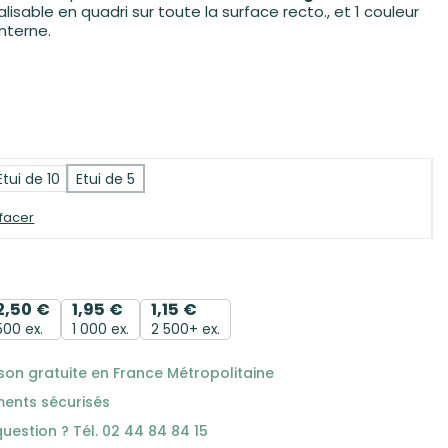
lisable en quadri sur toute la surface recto., et 1 couleur
unterne.
Etui de 10
Etui de 5
ffacer
2,50
€
1,95
€
1,15
€
500 ex.
1 000 ex.
2 500+ ex.
ison gratuite en France Métropolitaine
ments sécurisés
uestion ? Tél. 02 44 84 84 15