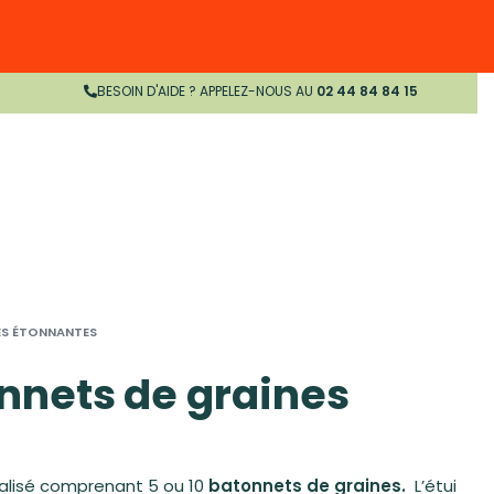
BESOIN D'AIDE ? APPELEZ-NOUS AU
02 44 84 84 15
ES ÉTONNANTES
nnets de graines
nalisé comprenant 5 ou 10
batonnets de graines.
L’étui