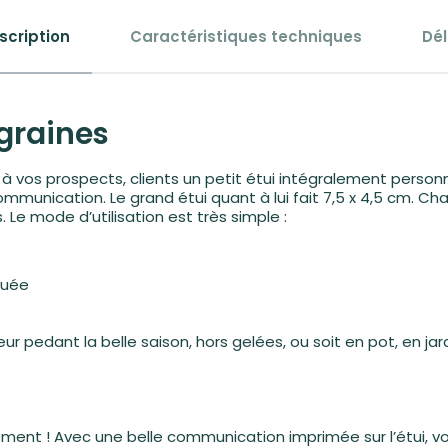
scription
Caractéristiques techniques
Dél
 graines
 à vos prospects, clients un petit étui intégralement person
communication. Le grand étui quant à lui fait 7,5 x 4,5 cm. C
 Le mode d’utilisation est très simple :
iquée
ur pedant la belle saison, hors gelées, ou soit en pot, en jar
cement ! Avec une belle communication imprimée sur l’étui, 