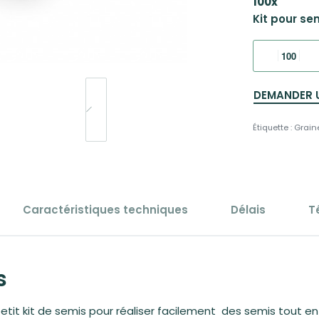
100
x
Kit pour sem
DEMANDER 
Étiquette :
Grain
Caractéristiques techniques
Délais
T
s
n petit kit de semis pour réaliser facilement des semis tout e