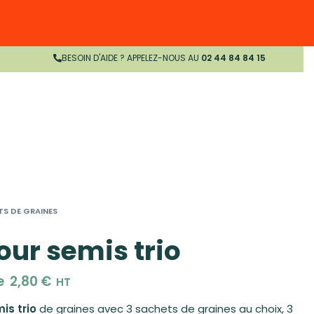
BESOIN D'AIDE ? APPELEZ-NOUS AU
02 44 84 84 15
TS DE GRAINES
our semis trio
de
2,80
€
HT
is trio
de graines avec 3 sachets de graines au choix, 3