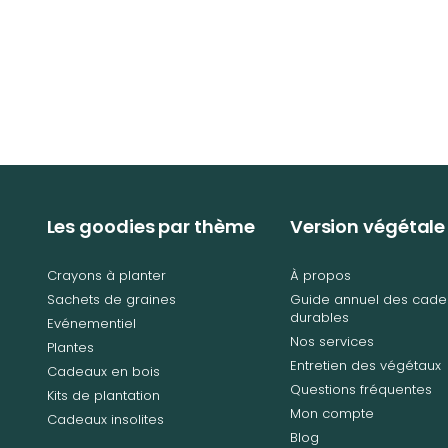
Les goodies par thème
Version végétale
Crayons à planter
À propos
Sachets de graines
Guide annuel des cade
durables
Evénementiel
Nos services
Plantes
Entretien des végétaux
Cadeaux en bois
Questions fréquentes
Kits de plantation
Mon compte
Cadeaux insolites
Blog