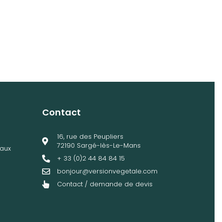
Contact
16, rue des Peupliers
72190 Sargé-lès-Le-Mans
aux
+ 33 (0)2 44 84 84 15
bonjour@versionvegetale.com
Contact / demande de devis