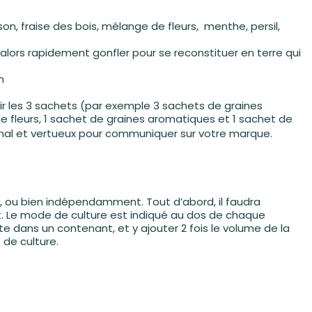
son, fraise des bois, mélange de fleurs, menthe, persil,
 alors rapidement gonfler pour se reconstituer en terre qui
m
tir les 3 sachets (par exemple 3 sachets de graines
e fleurs, 1 sachet de graines aromatiques et 1 sachet de
nal et vertueux pour communiquer sur votre marque.
t, ou bien indépendamment. Tout d’abord, il faudra
met. Le mode de culture est indiqué au dos de chaque
tte dans un contenant, et y ajouter 2 fois le volume de la
 de culture.