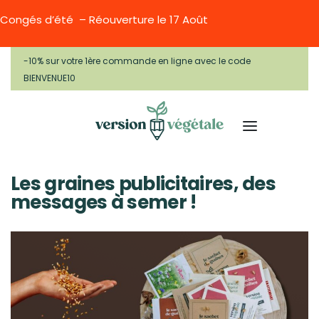
Congés d’été – Réouverture le 17 Août
-10% sur votre 1ère commande en ligne avec le code
BIENVENUE10
Les graines publicitaires, des
messages à semer !