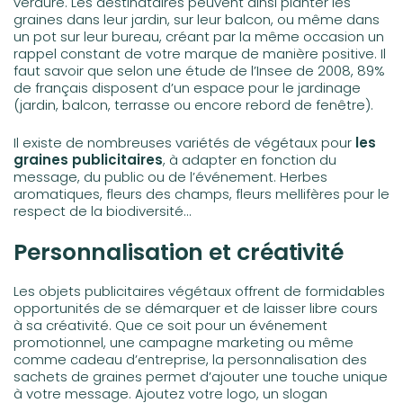
verdure. Les destinataires peuvent ainsi planter les
graines dans leur jardin, sur leur balcon, ou même dans
un pot sur leur bureau, créant par la même occasion un
rappel constant de votre marque de manière positive. Il
faut savoir que selon une étude de l’Insee de 2008, 89%
de français disposent d’un espace pour le jardinage
(jardin, balcon, terrasse ou encore rebord de fenêtre).
Il existe de nombreuses variétés de végétaux pour
les
graines publicitaires
, à adapter en fonction du
message, du public ou de l’événement. Herbes
aromatiques, fleurs des champs, fleurs mellifères pour le
respect de la biodiversité…
Personnalisation et créativité
Les objets publicitaires végétaux offrent de formidables
opportunités de se démarquer et de laisser libre cours
à sa créativité. Que ce soit pour un événement
promotionnel, une campagne marketing ou même
comme cadeau d’entreprise, la personnalisation des
sachets de graines permet d’ajouter une touche unique
à votre message. Ajoutez votre logo, un slogan