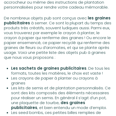
accrocheur ou même des instructions de plantation
personnalisées pour rendre votre cadeau mémorable.
De nombreux objets pub sont conçus avec
les graines
publicitaires
à semer. Ce sont la plupart du temps des
produits très créatifs, souvent ludiques aussi. Parmi eux,
vous trouverez par exemple le crayon à planter, le
crayon à papier qui renferme des graines ! Ou encore le
papier ensemencé, ce papier recyclé qui renferme des
graines de fleurs ou d’aromates, et qui se plante après
usage. Voici une petite liste des objets pub à graines
que nous vous proposons :
Les sachets de graines publicitaires
. De tous les
formats, toutes les matières, le choix est vaste !
Les crayons de papier à planter ou crayons à
graines
Les kits de semis et de plantation personnalisés. Ce
sont des kits composés des éléments nécessaires
pour réaliser un semis. En général il s’agit d’un pot,
une plaquette de tourbe,
des graines
publicitaires
, et bien entendu un mode d’emploi.
Les seed bombs, ces petites billes remplies de