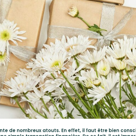
nte de nombreux atouts. En effet, il faut être bien consc