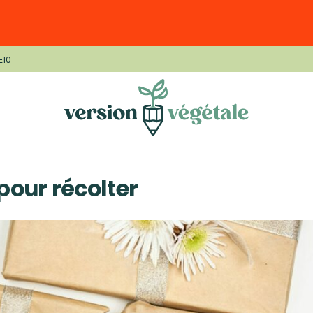
E10
pour récolter