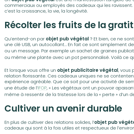
commerciaux ou employés des cadeaux qui les ravissent. M
c’est la croissance, la vie, la longévité.
Récolter les fruits de la grati
Qu’entend-on par
objet pub végétal
? Et bien, ce ne so
une clé USB, un autocollant… En fait ce sont simplement des
ou un message. Par exemple un sachet de graines publici
ou même une plante avec un pot personnalisé. Voilà ce 
Et lorsque vous offre un
objet publicitaire végétal
, vous
relation florissante. Ces cadeaux uniques ne se contentent
expérience agréable. Que ce soit pour une activité de semi
une étude de l’
IFOP
, « Les
végétaux ont un pouvoir apaisant 
même à ressentir de la tristesse lors de la « perte » d’un 
Cultiver un avenir durable
En plus de cultiver des relations solides, l’
objet pub végét
cadeaux qui sont à la fois utiles et respectueux de l’en