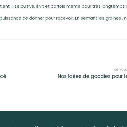
tient, il se cultive, il vit et parfois même pour très longtemps !
a puissance de donner pour recevoir. En semant les graines , 
ARTICLE
ncé
Nos idées de goodies pour le