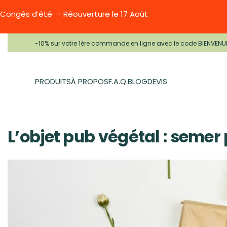
Congés d’été – Réouverture le 17 Août
-10% sur votre 1ère commande en ligne avec le code BIENVENU
PRODUITS
À PROPOS
F.A.Q.
BLOG
DEVIS
L’objet pub végétal : semer 