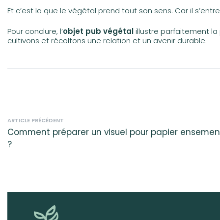
Et c’est la que le végétal prend tout son sens. Car il s’entre
Pour conclure, l’
objet pub végétal
illustre parfaitement l
cultivons et récoltons une relation et un avenir durable.
ARTICLE PRÉCÉDENT
Comment préparer un visuel pour papier enseme
?