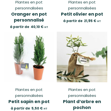
Plantes en pot
Plantes en pot
personnalisées
personnalisées
Oranger en pot
Petit olivier en pot
personnalisé
à partir de
21,95
€
HT
à partir de
40,10
€
HT
Plantes en pot
Plantes en pot
personnalisées
personnalisées
Petit sapin en pot
Plant d’arbre en
pochon
à partir de
5,50
€
HT