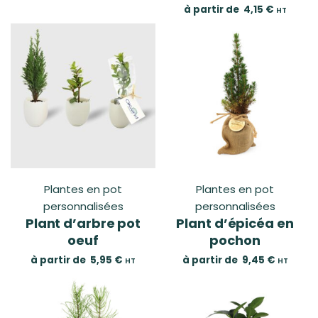
à partir de
4,15
€
HT
Plantes en pot
Plantes en pot
personnalisées
personnalisées
Plant d’arbre pot
Plant d’épicéa en
oeuf
pochon
à partir de
5,95
€
à partir de
9,45
€
HT
HT