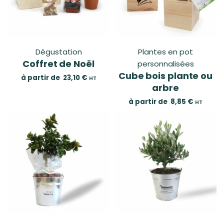
Dégustation
Plantes en pot
Coffret de Noël
personnalisées
Cube bois plante ou
à partir de
23,10
€
HT
arbre
à partir de
8,85
€
HT