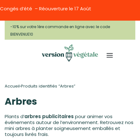
Congés d’été – Réouverture le 17 Août
-10% sur votre 1ère commande en ligne avec le code
BIENVENUE10
Accueil
›
Produits identifiés “Arbres”
Arbres
Plants d’
arbres publicitaires
pour animer vos
événements autour de l’environnement. Retrouvez nos
mini arbres à planter soigneusement emballés et
toujours livrés frais.