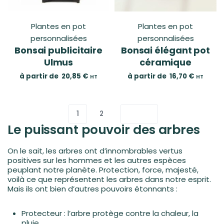
Plantes en pot
Plantes en pot
personnalisées
personnalisées
Bonsai publicitaire
Bonsai élégant pot
Ulmus
céramique
à partir de
20,85
€
à partir de
16,70
€
HT
HT
1
2
Le puissant pouvoir des arbres
On le sait, les arbres ont d’innombrables vertus
positives sur les hommes et les autres espèces
peuplant notre planète. Protection, force, majesté,
voilà ce que représentent les arbres dans notre esprit.
Mais ils ont bien d’autres pouvoirs étonnants :
Protecteur : l’arbre protège contre la chaleur, la
pluie…