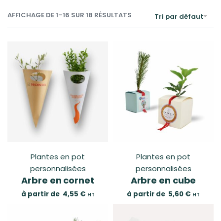
AFFICHAGE DE 1–16 SUR 18 RÉSULTATS
Tri par défaut
Plantes en pot
Plantes en pot
personnalisées
personnalisées
Arbre en cornet
Arbre en cube
à partir de
4,55
€
à partir de
5,60
€
HT
HT