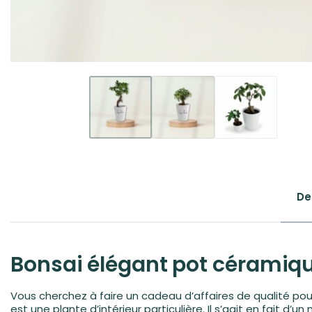
De
Bonsai élégant pot céramique
Vous cherchez à faire un cadeau d’affaires de qualité po
est une plante d’intérieur particulière. Il s’agit en fait d’u