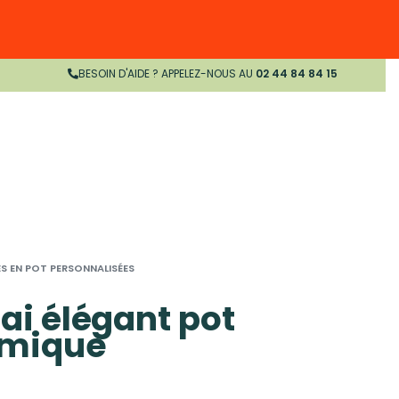
BESOIN D'AIDE ? APPELEZ-NOUS AU
02 44 84 84 15
S EN POT PERSONNALISÉES
ai élégant pot
amique