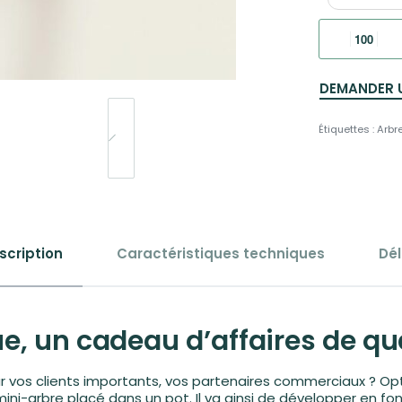
DEMANDER 
Étiquettes :
Arbr
scription
Caractéristiques techniques
Dél
, un cadeau d’affaires de qu
ur vos clients importants, vos partenaires commerciaux ? Op
n mini-arbre placé dans un pot. Il va ainsi de développer en fon