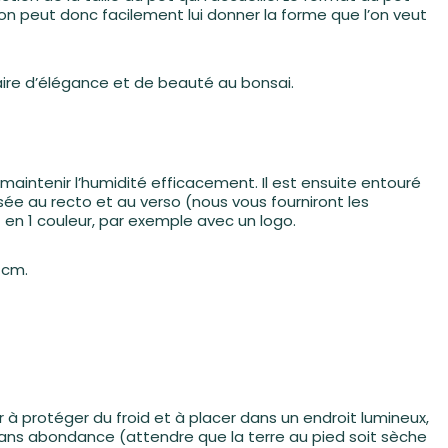
 et on peut donc facilement lui donner la forme que l’on veut
aire d’élégance et de beauté au bonsai.
 maintenir l’humidité efficacement. Il est ensuite entouré
sée au recto et au verso (nous vous fourniront les
ot en 1 couleur, par exemple avec un logo.
 cm.
r à protéger du froid et à placer dans un endroit lumineux,
is sans abondance (attendre que la terre au pied soit sèche