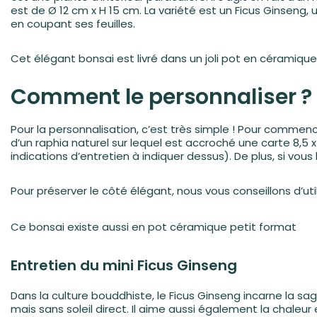
est de Ø 12 cm x H 15 cm. La variété est un Ficus Ginseng, u
en coupant ses feuilles.
Cet élégant bonsai est livré dans un joli pot en céramiq
Comment le personnaliser ?
Pour la personnalisation, c’est très simple ! Pour commence
d’un raphia naturel sur lequel est accroché une carte 8,5 
indications d’entretien à indiquer dessus). De plus, si vous
Pour préserver le côté élégant, nous vous conseillons d’ut
Ce bonsai existe aussi en pot céramique petit format
Entretien du mini Ficus Ginseng
Dans la culture bouddhiste, le Ficus Ginseng incarne la sag
mais sans soleil direct. Il aime aussi également la chaleur