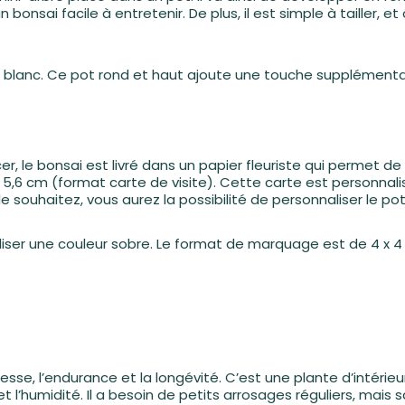
n bonsai facile à entretenir. De plus, il est simple à tailler,
ue blanc. Ce pot rond et haut ajoute une touche supplément
r, le bonsai est livré dans un papier fleuriste qui permet de
x 5,6 cm (format carte de visite). Cette carte est personnali
 le souhaitez, vous aurez la possibilité de personnaliser le p
iliser une couleur sobre. Le format de marquage est de 4 x 4
esse, l’endurance et la longévité. C’est une plante d’intérieu
 et l’humidité. Il a besoin de petits arrosages réguliers, ma