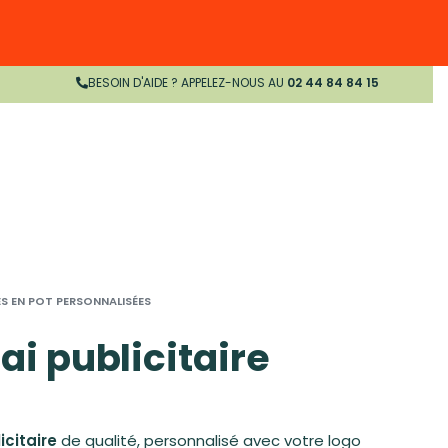
BESOIN D'AIDE ? APPELEZ-NOUS AU
02 44 84 84 15
S EN POT PERSONNALISÉES
ai publicitaire
icitaire
de qualité, personnalisé avec votre logo