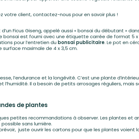
z votre client,
contactez-nous pour en savoir plus !
s’agit d’un Ficus Giseng, appelé aussi « bonsai du débutant » 
le bonsai est fourni avec une étiquette carrée de format 5 x 
tions pour l’entretien du
bonsai publicitaire
. Le pot en cér
e surface maximale de 4 x 3,5 cm.
esse, l’endurance et la longévité. C’est une plante d’intérieu
 et l’humidité. Il a besoin de petits arrosages réguliers, ma
ndes de plantes
uelques petites recommandations à observer. Les plantes et ar
 possible sans lumière.
 prévoir, juste ouvrir les cartons pour que les plantes voient 