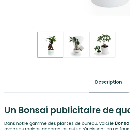
Description
Un Bonsai publicitaire de qua
Dans notre gamme des plantes de bureau, voici le
Bonsai
avec ses racines apparentes qui se réunissent en un faux