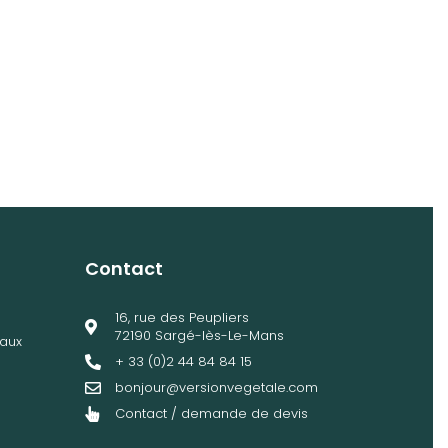
Contact
16, rue des Peupliers
72190 Sargé-lès-Le-Mans
aux
+ 33 (0)2 44 84 84 15
bonjour@versionvegetale.com
Contact / demande de devis