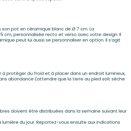
dans son pot en céramique blanc de Ø 7 cm. La
5 cm, personnalisée recto et verso avec votre design. Il
amique peut lui aussi se personnaliser en option. Il s’agit
r à protéger du froid et à placer dans un endroit lumineux,
is sans abondance (attendre que la terre au pied soit sèche
bres doivent être distribuées dans la semaine suivant leur
la lumière du jour. Reportez-vous ensuite aux indications