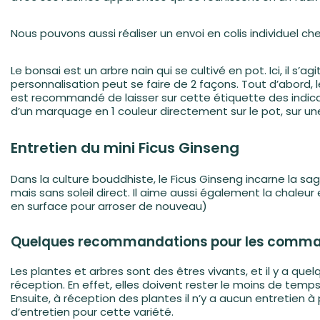
Nous pouvons aussi réaliser un envoi en colis individuel che
Le bonsai est un arbre nain qui se cultivé en pot. Ici, il 
personnalisation peut se faire de 2 façons. Tout d’abord, 
est recommandé de laisser sur cette étiquette des indica
d’un marquage en 1 couleur directement sur le pot, sur un
Entretien du mini Ficus Ginseng
Dans la culture bouddhiste, le Ficus Ginseng incarne la sag
mais sans soleil direct. Il aime aussi également la chaleur
en surface pour arroser de nouveau)
Quelques recommandations pour les comma
Les plantes et arbres sont des êtres vivants, et il y a q
réception. En effet, elles doivent rester le moins de temps
Ensuite, à réception des plantes il nʼy a aucun entretien à
d’entretien pour cette variété.