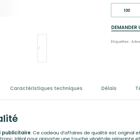
DEMANDER 
Étiquettes :
Arbr
Caractéristiques techniques
Délais
T
lité
 publicitaire
. Ce cadeau d’affaires de qualité est original e
 tronc. Idéal pour apporter une touche végétale relaxante e