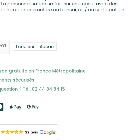
. La personnalisation se fait sur une carte avec des
 d’entretien accrochée au bonsai, et / ou sur le pot en
POT
1 couleur
Aucun
ison gratuite en France Métropolitaine
ments sécurisés
uestion ? Tél. 02 44 84 84 15
22 avis