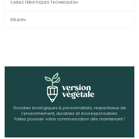
CARACTÉRISTIQUES TECHNIQUES
DÉLAIS
Goodies écologiques & personnalisés, respectueux de
l’environnement, durables et écoresponsables.
Faites pousser votre communication dès maintenant !