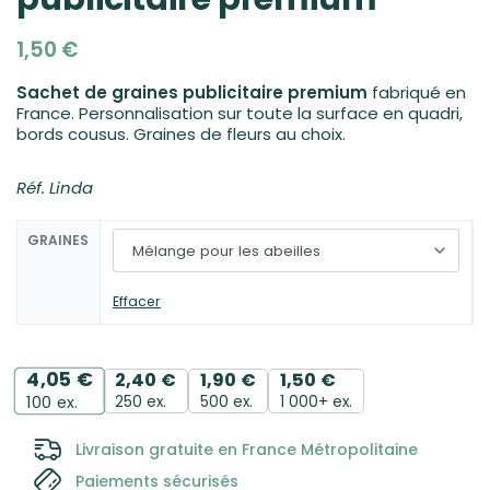
1,50
€
Sachet de graines publicitaire premium
fabriqué en
France. Personnalisation sur toute la surface en quadri,
bords cousus. Graines de fleurs au choix.
Réf. Linda
GRAINES
Effacer
4,05
€
2,40
€
1,90
€
1,50
€
250 ex.
500 ex.
1 000+ ex.
100
ex.
Livraison gratuite en France Métropolitaine
Paiements sécurisés