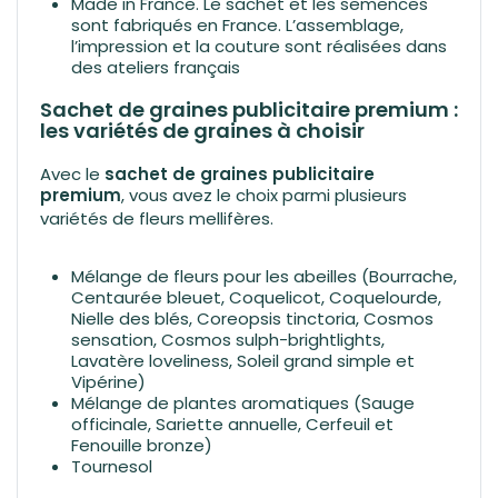
Made in France. Le sachet et les semences
sont fabriqués en France. L’assemblage,
l’impression et la couture sont réalisées dans
des ateliers français
Sachet de graines publicitaire premium :
les variétés de graines à choisir
Avec le
sachet de graines publicitaire
premium
, vous avez le choix parmi plusieurs
variétés de
fleurs mellifères
.
Mélange de fleurs pour les abeilles (Bourrache,
Centaurée bleuet, Coquelicot, Coquelourde,
Nielle des blés, Coreopsis tinctoria, Cosmos
sensation, Cosmos sulph-brightlights,
Lavatère loveliness, Soleil grand simple et
Vipérine)
Mélange de plantes aromatiques (Sauge
officinale, Sariette annuelle, Cerfeuil et
Fenouille bronze)
Tournesol