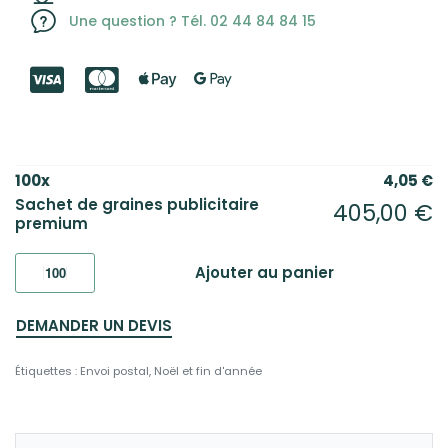
Une question ? Tél. 02 44 84 84 15
100
x
4,05
€
Sachet de graines publicitaire
405,00
€
premium
Ajouter au panier
DEMANDER UN DEVIS
Étiquettes :
Envoi postal
,
Noël et fin d'année