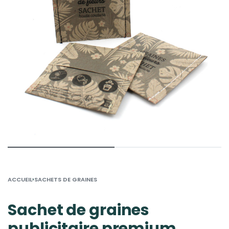
›
ACCUEIL
SACHETS DE GRAINES
Sachet de graines
publicitaire premium