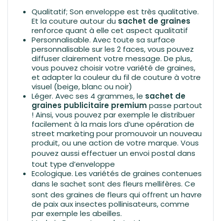
Qualitatif; Son enveloppe est très qualitative.
Et la couture autour du
sachet de graines
renforce quant à elle cet aspect qualitatif
Personnalisable. Avec toute sa surface
personnalisable sur les 2 faces, vous pouvez
diffuser clairement votre message. De plus,
vous pouvez choisir votre variété de graines,
et adapter la couleur du fil de couture à votre
visuel (beige, blanc ou noir)
Léger. Avec ses 4 grammes, le
sachet de
graines publicitaire premium
passe partout
! Ainsi, vous pouvez par exemple le distribuer
facilement à la mais lors d’une opération de
street marketing pour promouvoir un nouveau
produit, ou une action de votre marque. Vous
pouvez aussi effectuer un
envoi postal
dans
tout type d’enveloppe
Ecologique. Les variétés de graines contenues
dans le sachet sont des
fleurs mellifères
. Ce
sont des graines de fleurs qui offrent un havre
de paix aux insectes pollinisateurs, comme
par exemple les abeilles.