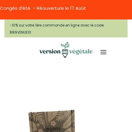
Congés d’été – Réouverture le 17 Août
-10% sur votre 1ère commande en ligne avec le code
BIENVENUE10