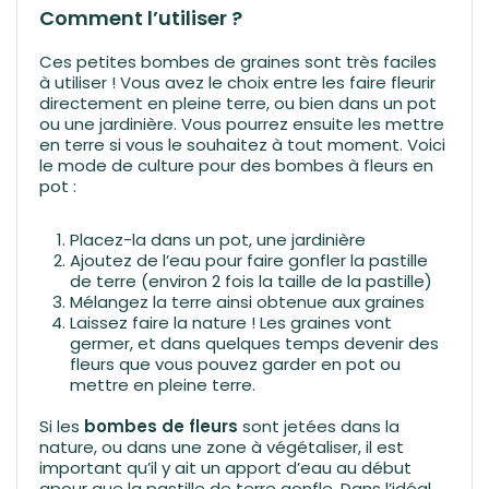
Comment l’utiliser ?
Ces petites bombes de graines sont très faciles
à utiliser ! Vous avez le choix entre les faire fleurir
directement en pleine terre, ou bien dans un pot
ou une jardinière. Vous pourrez ensuite les mettre
en terre si vous le souhaitez à tout moment. Voici
le mode de culture pour des bombes à fleurs en
pot :
Placez-la dans un pot, une jardinière
Ajoutez de l’eau pour faire gonfler la pastille
de terre (environ 2 fois la taille de la pastille)
Mélangez la terre ainsi obtenue aux graines
Laissez faire la nature ! Les graines vont
germer, et dans quelques temps devenir des
fleurs que vous pouvez garder en pot ou
mettre en pleine terre.
Si les
bombes de fleurs
sont jetées dans la
nature, ou dans une zone à végétaliser, il est
important qu’il y ait un apport d’eau au début
qpour que la pastille de terre gonfle. Dans l’idéal