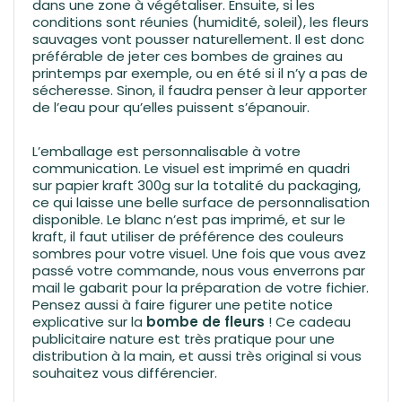
dans une zone à végétaliser. Ensuite, si les
conditions sont réunies (humidité, soleil), les fleurs
sauvages vont pousser naturellement. Il est donc
préférable de jeter ces bombes de graines au
printemps par exemple, ou en été si il n’y a pas de
sécheresse. Sinon, il faudra penser à leur apporter
de l’eau pour qu’elles puissent s’épanouir.
L’emballage est personnalisable à votre
communication. Le visuel est imprimé en quadri
sur papier kraft 300g sur la totalité du packaging,
ce qui laisse une belle surface de personnalisation
disponible. Le blanc n’est pas imprimé, et sur le
kraft, il faut utiliser de préférence des couleurs
sombres pour votre visuel. Une fois que vous avez
passé votre commande, nous vous enverrons par
mail le gabarit pour la préparation de votre fichier.
Pensez aussi à faire figurer une petite notice
explicative sur la
bombe de fleurs
! Ce cadeau
publicitaire nature est très pratique pour une
distribution à la main, et aussi très original si vous
souhaitez vous différencier.