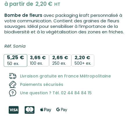
à partir de
2,20
€
HT
Bombe de fleurs
avec packaging kraft personnalisé à
votre communication. Contient des graines de fleurs
sauvages. Idéal pour sensibiliser à l’importance de la
biodiversité et à la végétalisation des zones en friches.
Réf. Sonia
5,25
€
3,65
€
2,65
€
2,20
€
100 ex.
250 ex.
500+ ex.
50
ex.
Livraison gratuite en France Métropolitaine
Paiements sécurisés
Une question ? Tél. 02 44 84 84 15