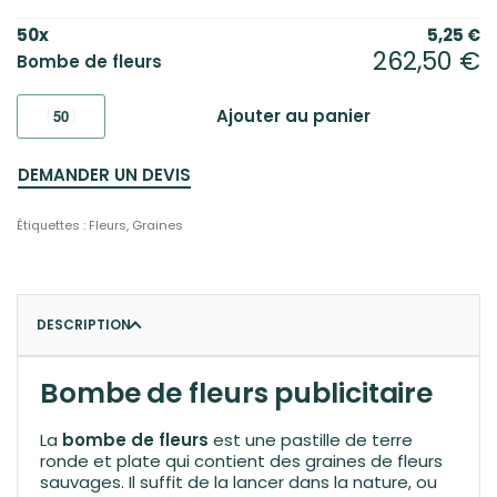
50
x
5,25
€
262,50
€
Bombe de fleurs
Ajouter au panier
DEMANDER UN DEVIS
Étiquettes :
Fleurs
,
Graines
DESCRIPTION
Bombe de fleurs publicitaire
La
bombe de fleurs
est une pastille de terre
ronde et plate qui contient des graines de fleurs
sauvages. Il suffit de la lancer dans la nature, ou