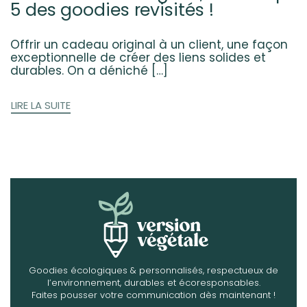
5 des goodies revisités !
Offrir un cadeau original à un client, une façon
exceptionnelle de créer des liens solides et
durables. On a déniché […]
LIRE LA SUITE
Goodies écologiques & personnalisés, respectueux de
l’environnement, durables et écoresponsables.
Faites pousser votre communication dès maintenant !