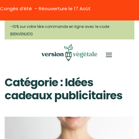
Congés d’été – Réouverture le 17 Août
-10% sur votre 1ère commande en ligne avec le code
BIENVENUE10
Catégorie :
Idées
cadeaux publicitaires