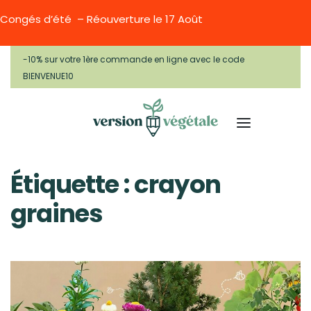
Congés d’été – Réouverture le 17 Août
-10% sur votre 1ère commande en ligne avec le code
BIENVENUE10
Étiquette :
crayon
graines