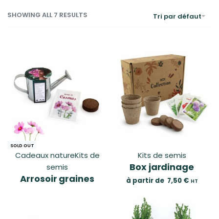
SHOWING ALL 7 RESULTS
Tri par défaut
SOLD OUT
Cadeaux nature
Kits de
Kits de semis
Box jardinage
semis
Arrosoir graines
à partir de
7,50
€
HT