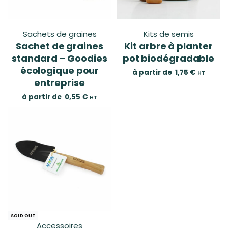
Sachets de graines
Kits de semis
Sachet de graines
Kit arbre à planter
standard – Goodies
pot biodégradable
écologique pour
à partir de
1,75
€
HT
entreprise
à partir de
0,55
€
HT
SOLD OUT
Accessoires