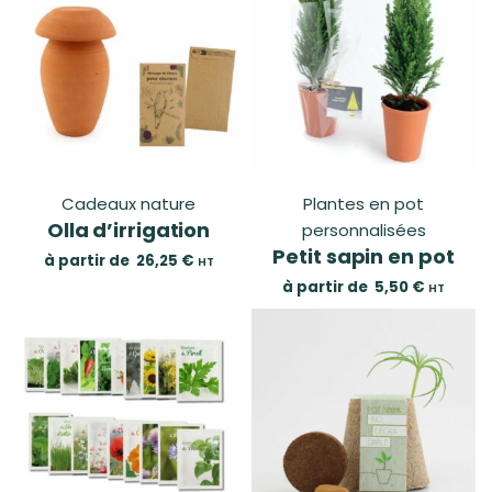
Cadeaux nature
Plantes en pot
Olla d’irrigation
personnalisées
Petit sapin en pot
à partir de
26,25
€
HT
à partir de
5,50
€
HT