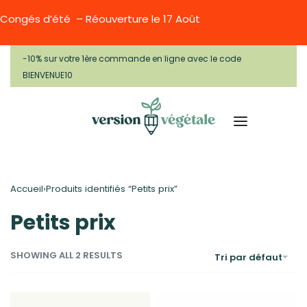
Congés d’été – Réouverture le 17 Août
-10% sur votre 1ère commande en ligne avec le code
BIENVENUE10
Accueil
›
Produits identifiés “Petits prix”
Petits prix
SHOWING ALL 2 RESULTS
Tri par défaut