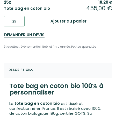
25
x
18,20
€
455,00
€
Tote bag en coton bio
Ajouter au panier
DEMANDER UN DEVIS
Étiquettes :
Evénementiel
,
Noël et fin d'année
,
Petites quantités
DESCRIPTION
Tote bag en coton bio 100% à
personnaliser
Le
tote bag en coton bio
est tissé et
confectionné en France. Il est réalisé avec 100%
de coton biologique 180g, certifié GOTS. Sa