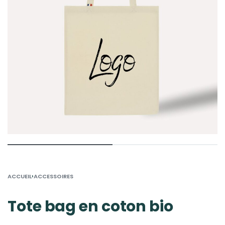
›
ACCUEIL
ACCESSOIRES
Tote bag en coton bio