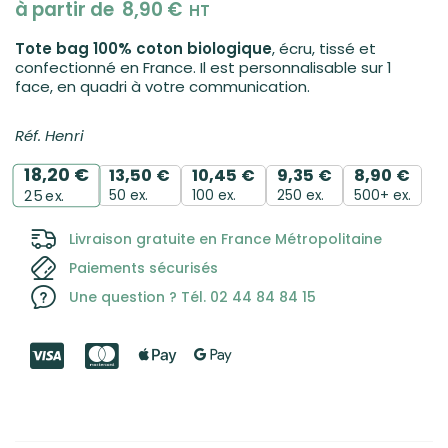
à partir de
8,90
€
HT
Tote bag 100% coton biologique
, écru, tissé et
confectionné en France. Il est personnalisable sur 1
face, en quadri à votre communication.
Réf. Henri
18,20
€
13,50
€
10,45
€
9,35
€
8,90
€
50 ex.
100 ex.
250 ex.
500+ ex.
25
ex.
Livraison gratuite en France Métropolitaine
Paiements sécurisés
Une question ? Tél. 02 44 84 84 15