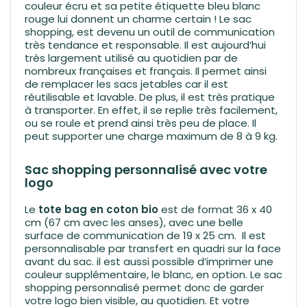
couleur écru et sa petite étiquette bleu blanc
rouge lui donnent un charme certain ! Le sac
shopping, est devenu un outil de communication
très tendance et responsable. Il est aujourd’hui
très largement utilisé au quotidien par de
nombreux françaises et français. Il permet ainsi
de remplacer les sacs jetables car il est
réutilisable et lavable. De plus, il est très pratique
à transporter. En effet, il se replie très facilement,
ou se roule et prend ainsi très peu de place. Il
peut supporter une charge maximum de 8 à 9 kg.
Sac shopping personnalisé avec votre
logo
Le
tote bag en coton bio
est de format 36 x 40
cm (67 cm avec les anses), avec une belle
surface de communication de 19 x 25 cm. Il est
personnalisable par transfert en quadri sur la face
avant du sac. il est aussi possible d’imprimer une
couleur supplémentaire, le blanc, en option. Le sac
shopping personnalisé permet donc de garder
votre logo bien visible, au quotidien. Et votre