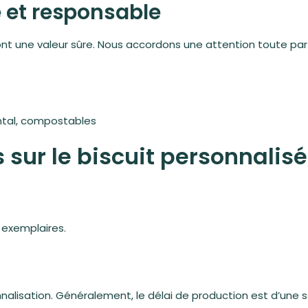
é et responsable
nt une valeur sûre. Nous accordons une attention toute part
tal,
compostables
 sur le biscuit personnalisé
 exemplaires.
nnalisation. Généralement, le délai de production est d’une s