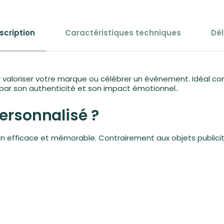
scription
Caractéristiques techniques
Dél
r valoriser votre marque ou célébrer un événement. Idéal 
 par son authenticité et son impact émotionnel..
personnalisé ?
efficace et mémorable. Contrairement aux objets publicita