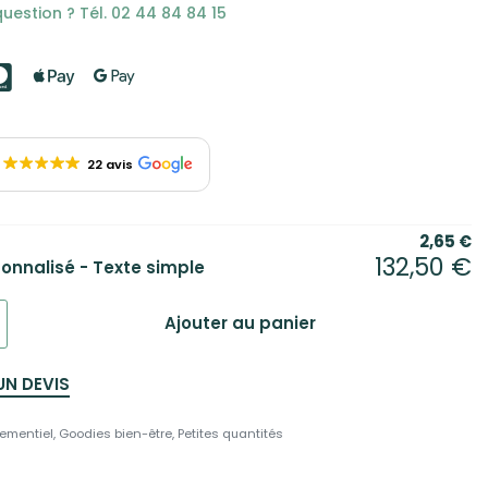
uestion ? Tél. 02 44 84 84 15
22 avis
2,65
€
132,50
€
sonnalisé - Texte simple
Ajouter au panier
UN DEVIS
ementiel
,
Goodies bien-être
,
Petites quantités