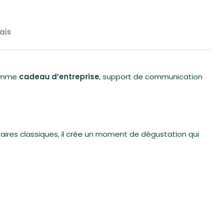
ais
comme
cadeau d’entreprise
, support de communication
ires classiques, il crée un moment de dégustation qui