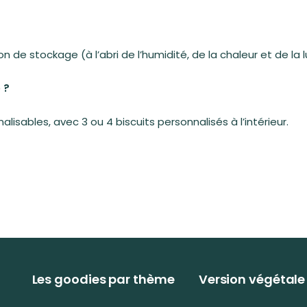
 de stockage (à l’abri de l’humidité, de la chaleur et de la 
 ?
isables, avec 3 ou 4 biscuits personnalisés à l’intérieur.
Les goodies par thème
Version végétale