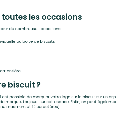
 toutes les occasions
pour de nombreuses occasions:
viduelle ou boite de biscuits
rt entière.
 biscuit ?
. Il est possible de marquer votre logo sur le biscuit sur un
e marque, toujours sur cet espace. Enfin, on peut également 
ligne maximum et 12 caractères)