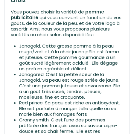
choix
Vous pouvez choisir la variété de
pomme
publicitaire
qui vous convient en fonction de vos
goûts, de la couleur de la peu, et de votre logo à
assortir. Ainsi, nous vous proposons plusieurs
variétés au choix selon disponibilités :
Jonagold.
Cette grosse pomme à la peau
rouge/vert et à la chair jaune pâle est ferme
et juteuse.
Cette pomme gourmande a un
g
oût sucré légèrement acidulé . Elle dégage
un parfum agréable et délicat.
Jonagored. C’est la petite soeur de la
Jonagold. Sa peau est rouge striée de jaune.
C’est une pomme juteuse et savoureuse. Elle
a un goût très sucré, tendre, juteuse,
moelleuse, fine et croquante.
Red prince. Sa peau est riche en antioxydant.
Elle est parfaite à manger telle quelle ou se
marie bien aux fromages forts
Granny smith. C’est l’une des pommes
préférée des français avec sa saveur aigre-
douce et sa chair ferme. Elle est rès