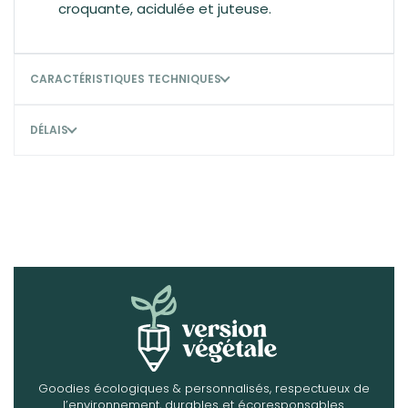
croquante, acidulée et juteuse.
CARACTÉRISTIQUES TECHNIQUES
DÉLAIS
Goodies écologiques & personnalisés, respectueux de
l’environnement, durables et écoresponsables.