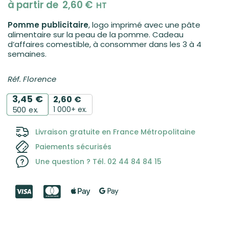
à partir de
2,60
€
HT
Pomme publicitaire
, logo imprimé avec une pâte
alimentaire sur la peau de la pomme. Cadeau
d’affaires comestible, à consommer dans les 3 à 4
semaines.
Réf. Florence
3,45
€
2,60
€
1 000+ ex.
500
ex.
Livraison gratuite en France Métropolitaine
Paiements sécurisés
Une question ? Tél. 02 44 84 84 15