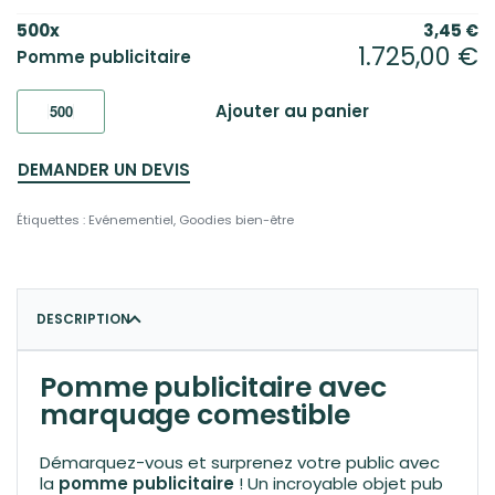
500
x
3,45
€
1.725,00
€
Pomme publicitaire
Ajouter au panier
DEMANDER UN DEVIS
Étiquettes :
Evénementiel
,
Goodies bien-être
DESCRIPTION
Pomme publicitaire avec
marquage comestible
Démarquez-vous et surprenez votre public avec
la
pomme publicitaire
! Un incroyable objet pub