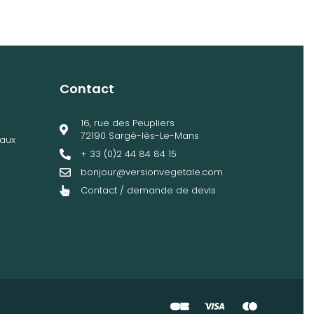
Contact
16, rue des Peupliers
72190 Sargé-lès-Le-Mans
aux
+ 33 (0)2 44 84 84 15
bonjour@versionvegetale.com
Contact / demande de devis