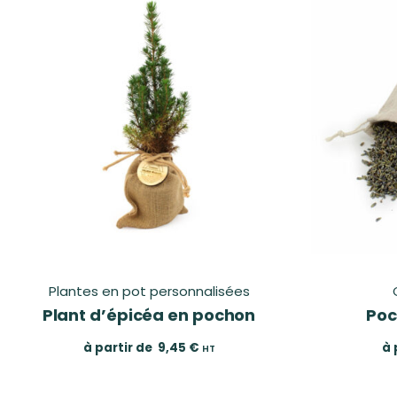
Plantes en pot personnalisées
Plant d’épicéa en pochon
Poc
à partir de
9,45
€
à 
HT