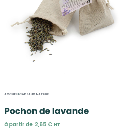
›
ACCUEIL
CADEAUX NATURE
Pochon de lavande
à partir de
2,65
€
HT