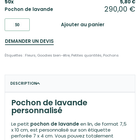
50
x
5,80
€
290,00
€
Pochon de lavande
Ajouter au panier
DEMANDER UN DEVIS
Étiquettes :
Fleurs
,
Goodies bien-être
,
Petites quantités
,
Pochons
DESCRIPTION
Pochon de lavande
personnalisé
Le petit
pochon de lavande
en lin, de format 7,5
x 10 cm, est personnalisé sur son étiquette
perforée 7 x 4 cm. Vous pouvez totalement