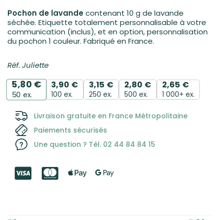
Pochon de lavande
contenant 10 g de lavande
séchée. Etiquette totalement personnalisable à votre
communication (inclus), et en option, personnalisation
du pochon 1 couleur. Fabriqué en France.
Réf. Juliette
5,80
€
3,90
€
3,15
€
2,80
€
2,65
€
100 ex.
250 ex.
500 ex.
1 000+ ex.
50
ex.
Livraison gratuite en France Métropolitaine
Paiements sécurisés
Une question ? Tél. 02 44 84 84 15