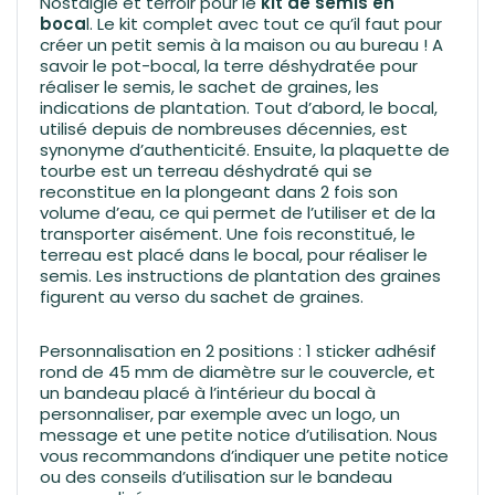
Nostalgie et terroir pour le
kit de semis en
boca
l.
Le kit complet avec tout ce qu’il faut pour
créer un petit semis à la maison ou au bureau ! A
savoir le pot-bocal, la terre déshydratée pour
réaliser le semis, le sachet de graines, les
indications de plantation. Tout d’abord, le bocal,
utilisé depuis de nombreuses décennies, est
synonyme d’authenticité. Ensuite, la plaquette de
tourbe est un terreau déshydraté qui se
reconstitue en la plongeant dans 2 fois son
volume d’eau, ce qui permet de l’utiliser et de la
transporter aisément. Une fois reconstitué, le
terreau est placé dans le bocal, pour réaliser le
semis. Les instructions de plantation des graines
figurent au verso du sachet de graines.
Personnalisation en 2 positions : 1 sticker adhésif
rond de 45 mm de diamètre sur le couvercle, et
un bandeau placé à l’intérieur du bocal à
personnaliser, par exemple avec un logo, un
message et une petite notice d’utilisation. Nous
vous recommandons d’indiquer une petite notice
ou des conseils d’utilisation sur le bandeau