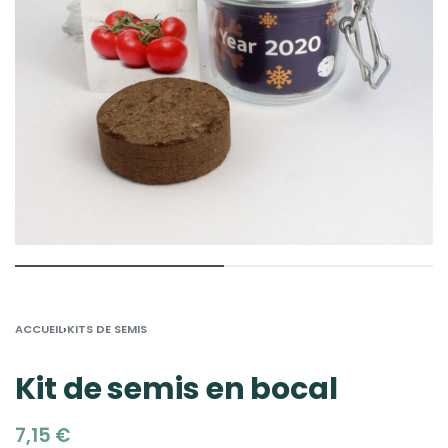
›
ACCUEIL
KITS DE SEMIS
Kit de semis en bocal
7,15
€