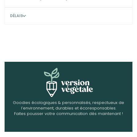
DÉLAIS
Goodies écologiques & personnalisés, respectueux de
l’environnement, durables et écoresponsables.
Faites pousser votre communication dès maintenant !