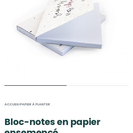
›
ACCUEIL
PAPIER À PLANTER
Bloc-notes en papier
ensemencé