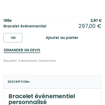
100
x
2,97
€
297,00
€
Bracelet événementiel
Ajouter au panier
DEMANDER UN DEVIS
Étiquettes :
Evénementiel
,
Octobre Rose
DESCRIPTION
Bracelet événementiel
personnalisé