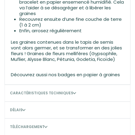
bracelet en papier ensemencé humidifié. Cela
va l’aider à se désagréger et à libérer les
graines
Recouvrez ensuite d’une fine couche de terre
(1 à 2 cm)
Enfin, arrosez régulièrement
Les graines contenues dans le tapis de semis
vont alors germer, et se transformer en des jolies
fleurs ! Graines de fleurs mellifères (Gypsophile,
Muflier, Alysse Blanc, Pétunia, Godetia, Ficoïde)
Découvrez aussi nos
badges en papier à graines
CARACTÉRISTIQUES TECHNIQUES
DÉLAIS
TÉLÉCHARGEMENT