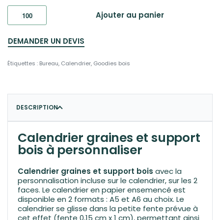
Ajouter au panier
DEMANDER UN DEVIS
Étiquettes :
Bureau
,
Calendrier
,
Goodies bois
DESCRIPTION
Calendrier graines et support
bois à personnaliser
Calendrier graines et support bois
avec la
personnalisation incluse sur le calendrier, sur les 2
faces. Le calendrier en papier ensemencé est
disponible en 2 formats : A5 et A6 au choix. Le
calendrier se glisse dans la petite fente prévue à
cet effet (fente 0,15 cm x 1 cm), permettant ainsi