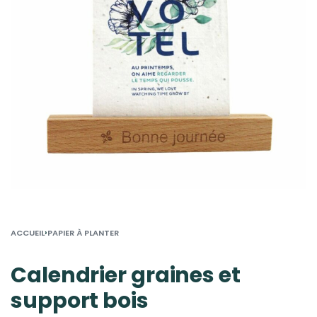
›
ACCUEIL
PAPIER À PLANTER
Calendrier graines et
support bois