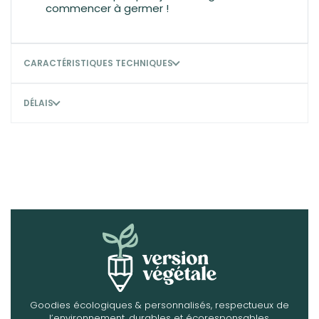
commencer à germer !
CARACTÉRISTIQUES TECHNIQUES
DÉLAIS
Goodies écologiques & personnalisés, respectueux de
l’environnement, durables et écoresponsables.