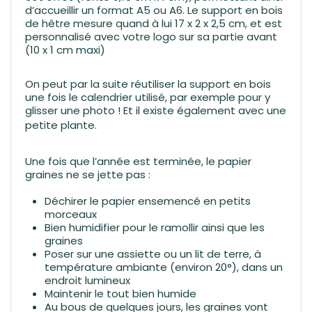
d’accueillir un format A5 ou A6. Le support en bois
de hêtre mesure quand à lui 17 x 2 x 2,5 cm, et est
personnalisé avec votre logo sur sa partie avant
(10 x 1 cm maxi)
On peut par la suite réutiliser la support en bois
une fois le calendrier utilisé, par exemple pour y
glisser une photo ! Et il existe également avec une
petite plante
.
Une fois que l’année est terminée, le papier
graines ne se jette pas :
Déchirer le papier ensemencé en petits
morceaux
Bien humidifier pour le ramollir ainsi que les
graines
Poser sur une assiette ou un lit de terre, à
température ambiante (environ 20°), dans un
endroit lumineux
Maintenir le tout bien humide
Au bous de quelques jours, les graines vont