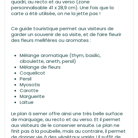
quadri, au recto et au verso (zone
personnalisable 41 x 28,9 cm). Une fois que la
carte a été utilisée, on ne la jette pas !
Ce guide touristique permet aux visiteurs de
garder un souvenir de sa visite, et de faire fleurir
des fleurs mellifères ou aromates :
Mélange aromatique (thym, basilic,
ciboulette, aneth, persil)
Mélange de fleurs
Coquelicot
Persil
Myosotis
Carotte
Marguerite
Laitue
Le plan à semer offre ainsi une très belle surface
de marquage, au recto et au verso. Et il permet
aux visiteurs de le conserver ensuite. Le plan ne
finit pas à la poubelle, mais au contraire, il permet
de donner vie à des végétaux variés ! Il suffit de