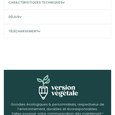
CARACTÉRISTIQUES TECHNIQUES
DÉLAIS
TÉLÉCHARGEMENT
Goodies écologiques & personnalisés, respectueux de
l’environnement, durables et écoresponsables.
Faites pousser votre communication dès maintenant !