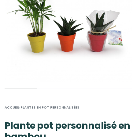
›
ACCUEIL
PLANTES EN POT PERSONNALISÉES
Plante pot personnalisé en
bambou