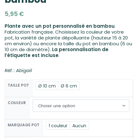
5,95
€
Plante avec un pot personnalisé en bambou
.
Fabrication française. Choisissez la couleur de votre
pot, la variété de plante dépolluante (hauteur 15 à 20
cm environ) ou encore la taille du pot en bambou (6 ou
10 cm de diamètre).
La personnalisation de
l’étiquette est incluse
.
Réf. : Abigail
TAILLE POT
Ø 10 cm
Ø 6 cm
COULEUR
MARQUAGE POT
1 couleur
Aucun