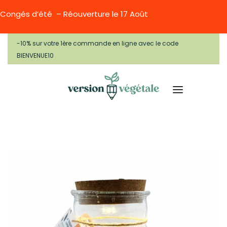
Congés d’été – Réouverture le 17 Août
-10% sur votre 1ère commande en ligne avec le code
BIENVENUE10