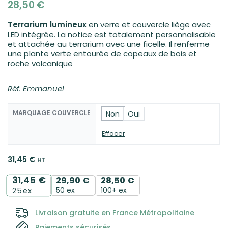
28,50
€
Terrarium lumineux
en verre et couvercle liège avec
LED intégrée. La notice est totalement personnalisable
et attachée au terrarium avec une ficelle. Il renferme
une plante verte entourée de copeaux de bois et
roche volcanique
Réf. Emmanuel
MARQUAGE COUVERCLE
Non
Oui
Effacer
31,45
€
HT
31,45
€
29,90
€
28,50
€
50 ex.
100+ ex.
25
ex.
Livraison gratuite en France Métropolitaine
Paiements sécurisés