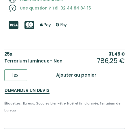
Une question ? Tél. 02 44 84 84 15
25
x
31,45
€
786,25
€
Terrarium lumineux - Non
Ajouter au panier
DEMANDER UN DEVIS
Étiquettes :
Bureau
,
Goodies bien-être
,
Noël et fin d'année
,
Terrarium de
bureau