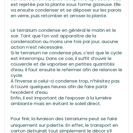
est rejetée par la plante sous forme gazeuse. Elle
va ensuite condenser et se déposer sur les parois
en verre, puis retomber et arroser la plante.
Le terrarium condense en général le matin et le
soir. Tant que l’on voit apparaître de la
condensation au moins une fois par jour, aucune
action n’est nécessaire.
Si le terrarium ne condense plus, c’est que le cycle
est interrompu. Dans ce cas, il suffit d’ouvrir le
couvercle et de vaporiser en petites quantités
d’eau. Il faut ensuite le refermer afin de relancer le
cycle.
À l’inverse si celui-ci condense trop, n’hésitez pas
à l’ouvrir quelques heures afin de faire partir
l’excédent d’eau.
Enfin, il est important de l’exposer à la lumière
ambiante mais en évitant le soleil direct.
Pour finir,
la livraison des terrariums
peut se faire
uniquement sur palette. En effet, le transport en
carton detruirait tout simplement le décor s’il