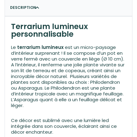
DESCRIPTION
Terrarium lumineux
personnalisable
Le
terrarium lumineux
est un micro-paysage
d’intérieur surprenant ! Il se compose d’un pot en
verre fermé avec un couvercle en liège (Ø 10 cm).
A l’intérieur, il renferme une jolie plante vivante sur
son lit de terreau et de copeaux, créant ainsi un
incroyable décor naturel. Plusieurs variétés de
plantes sont disponibles au choix : Philodendron
ou Asparagus. Le Philodendron est une plante
d’intérieur tropicale avec un magnifique feuillage.
L’Asparagus quant à elle a un feuillage délicat et
léger.
Ce décor est sublimé avec une lumière led
intégrée dans son couvercle, éclairant ainsi ce
décor enchanteur.