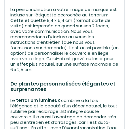
La personnalisation à votre image de marque est
incluse sur l’étiquette accrochée au terrarium.
Cette étiquette 8,4 x 5,4 cm (format carte de
visite) est imprimée en quadri sur ses 2 faces,
avec votre communication. Nous vous
recommandons d’y inclure au verso les
instructions d’entretien (que nous vous
fournissons sur demande). Il est aussi possible (en
option) de personnaliser le couvercle en liège
avec votre logo. Celui-ci est gravé au laser pour
un effet plus naturel, sur une surface maximale de
6 x 2,5 cm.
De plantes personnalisées élégantes et
surprenantes
Le
terrarium lumineux
combine à la fois
l’élégance et la beauté d’un décor naturel, le tout
sublimé par l’éclairage LED intégré sous le
couvercle. Il a aussi l’avantage de demander très
peu d’entretien et d’arrosages, car il est auto-
suffisant. En effet, avec l’évapotranspiration, l’eau