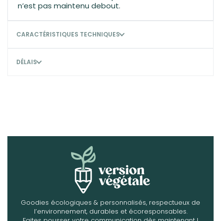
n’est pas maintenu debout.
CARACTÉRISTIQUES TECHNIQUES
DÉLAIS
Goodies écologiques & personnalisés, respectueux de
l’environnement, durables et écoresponsables.
Faites pousser votre communication dès maintenant !