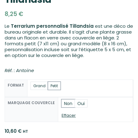
8,25
€
Le
Terrarium personnalisé Tillandsia
est une déco de
bureau originale et durable. Il s’agit d’une plante grasse
dans un flacon en verre avec couvercle en liège. 2
formats petit (7 x11 cm) ou grand modèle (8 x 16 cm),
personnalisation incluse soit sur l’étiquette 5 x 5 cm, et
en option sur le couvercle en liège.
Réf. : Antoine
FORMAT
Grand
Petit
MARQUAGE COUVERCLE
Non
Oui
Effacer
10,60
€
HT