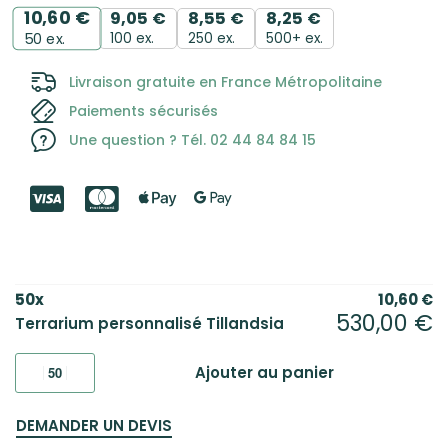
10,60
€
9,05
€
8,55
€
8,25
€
100 ex.
250 ex.
500+ ex.
50
ex.
Livraison gratuite en France Métropolitaine
Paiements sécurisés
Une question ? Tél. 02 44 84 84 15
50
x
10,60
€
530,00
€
Terrarium personnalisé Tillandsia
Ajouter au panier
DEMANDER UN DEVIS