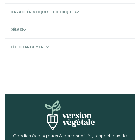
CARACTÉRISTIQUES TECHNIQUES
DÉLAIS
TÉLÉCHARGEMENT
Goodies écologiques & personnalisés, respectueux de