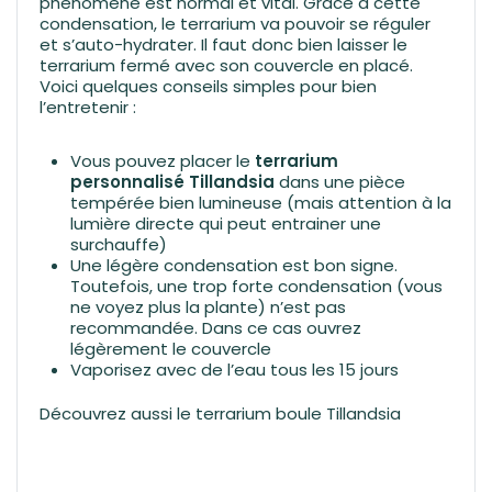
phénomène est normal et vital. Grâce à cette
condensation, le terrarium va pouvoir se réguler
et s’auto-hydrater. Il faut donc bien laisser le
terrarium fermé avec son couvercle en placé.
Voici quelques conseils simples pour bien
l’entretenir :
Vous pouvez placer le
terrarium
personnalisé Tillandsia
dans une pièce
tempérée bien lumineuse (mais attention à la
lumière directe qui peut entrainer une
surchauffe)
Une légère condensation est bon signe.
Toutefois, une trop forte condensation (vous
ne voyez plus la plante) n’est pas
recommandée. Dans ce cas ouvrez
légèrement le couvercle
Vaporisez avec de l’eau tous les 15 jours
Découvrez aussi le
terrarium boule Tillandsia