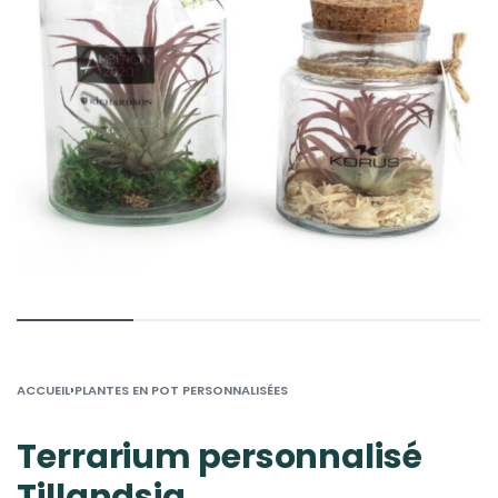
›
ACCUEIL
PLANTES EN POT PERSONNALISÉES
Terrarium personnalisé
Tillandsia