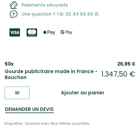
Paiements sécurisés
Une question ? Tél. 02 44 84 84 15
50
x
26,95
€
Gourde publicitaire made in France -
1.347,50
€
Bouchon
Ajouter au panier
DEMANDER UN DEVIS
Étiquettes :
Goodies bien-être
,
Petites quantités