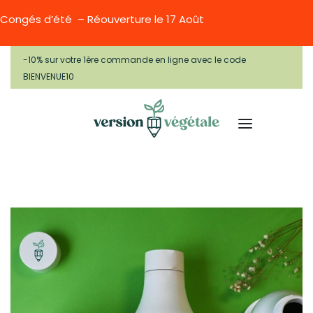
Congés d’été – Réouverture le 17 Août
-10% sur votre 1ère commande en ligne avec le code
BIENVENUE10