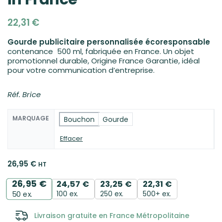
22,31
€
Gourde publicitaire personnalisée écoresponsable
contenance 500 ml, fabriquée en France. Un objet
promotionnel durable, Origine France Garantie, idéal
pour votre communication d’entreprise.
Réf. Brice
MARQUAGE
Bouchon
Gourde
Effacer
26,95
€
HT
26,95
€
24,57
€
23,25
€
22,31
€
100 ex.
250 ex.
500+ ex.
50
ex.
Livraison gratuite en France Métropolitaine