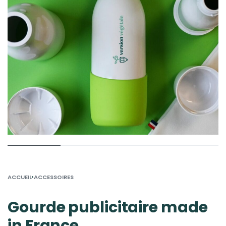
›
ACCUEIL
ACCESSOIRES
Gourde publicitaire made
in France