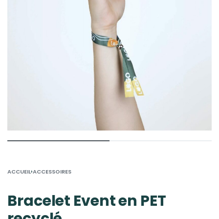
›
ACCUEIL
ACCESSOIRES
Bracelet Event en PET
recyclé