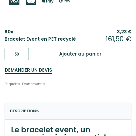
50
x
3,23
€
161,50
€
Bracelet Event en PET recyclé
Ajouter au panier
DEMANDER UN DEVIS
Étiquette :
Evénementiel
DESCRIPTION
Le bracelet event, un