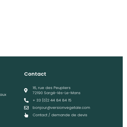
Contact
16, rue des Peupliers
72190 Sargé-lès-Le-Mans
aux
+ 33 (0)2 44 84 84 15
bonjour@versionvegetale.com
Contact / demande de devis