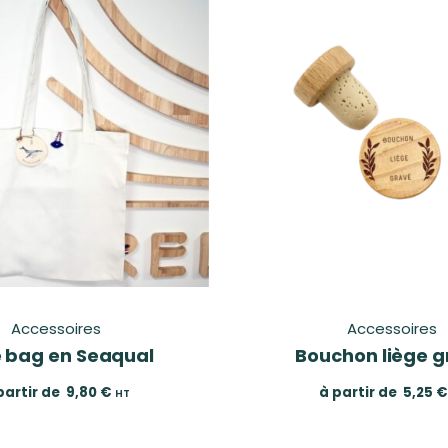
Accessoires
Accessoires
 bag en Seaqual
Bouchon liège g
partir de
9,80
€
à partir de
5,25
€
HT