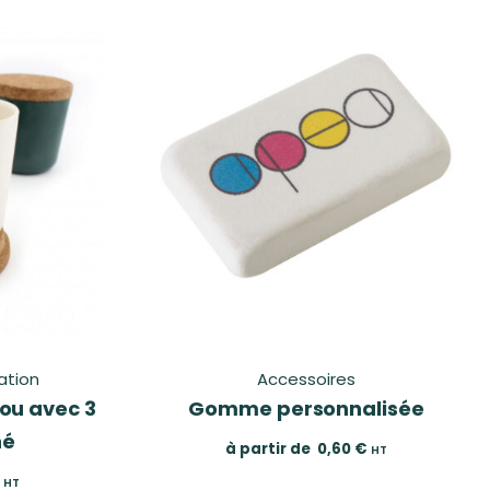
ation
Accessoires
ou avec 3
Gomme personnalisée
hé
à partir de
0,60
€
HT
HT