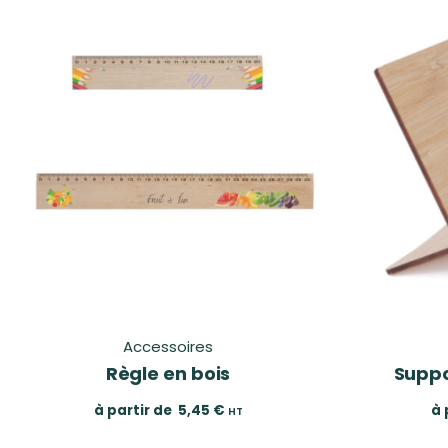
Accessoires
Règle en bois
Suppo
à partir de
5,45
€
à 
HT