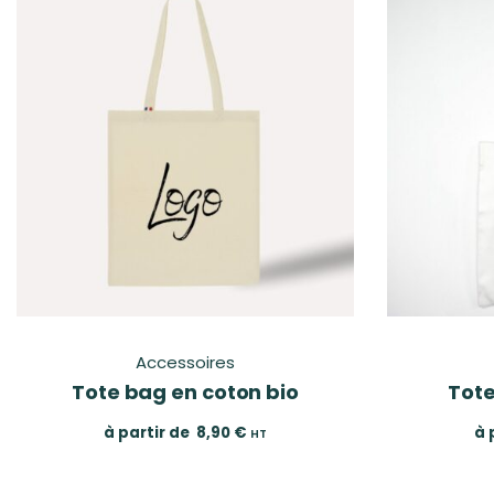
Accessoires
Tote bag en coton bio
Tote
à partir de
8,90
€
à 
HT