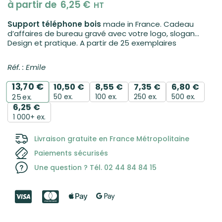
à partir de
6,25
€
HT
Support téléphone bois
made in France. Cadeau
d’affaires de bureau gravé avec votre logo, slogan…
Design et pratique. A partir de 25 exemplaires
Réf. : Emile
13,70
€
10,50
€
8,55
€
7,35
€
6,80
€
50 ex.
100 ex.
250 ex.
500 ex.
25
ex.
6,25
€
1 000+ ex.
Livraison gratuite en France Métropolitaine
Paiements sécurisés
Une question ? Tél. 02 44 84 84 15