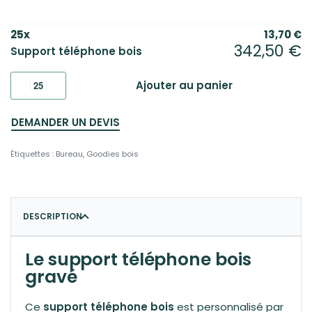
25
x
13,70
€
342,50
€
Support téléphone bois
Ajouter au panier
DEMANDER UN DEVIS
Étiquettes :
Bureau
,
Goodies bois
DESCRIPTION
Le support téléphone bois
gravé
Ce
support téléphone bois
est personnalisé par