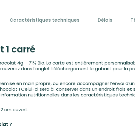
Caractéristiques techniques
Délais
T
 1 carré
ocolat 4g – 71% Bio. La carte est entièrement personnalisa
rouverez dans l’onglet téléchargement le gabarit pour la pré
 remise en main propre, ou encore accompagner l’envoi d’un 
ocolat ! Celui-ci sera à conserver dans un endroit frais et s
nformation nutritionnelles dans les caractéristiques techni
 12 cm ouvert.
lat ?