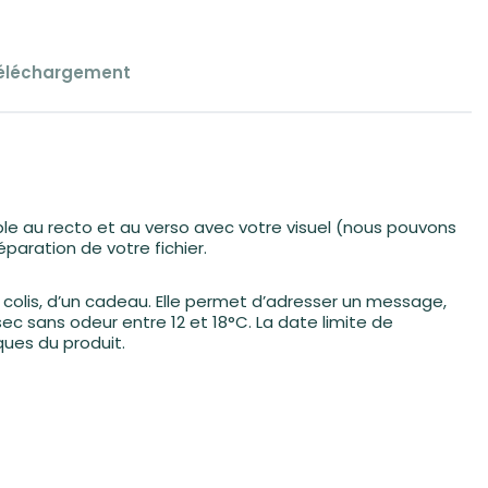
éléchargement
ble au recto et au verso avec votre visuel (nous pouvons
paration de votre fichier.
colis, d’un cadeau. Elle permet d’adresser un message,
ec sans odeur entre 12 et 18°C. La date limite de
ques du produit.