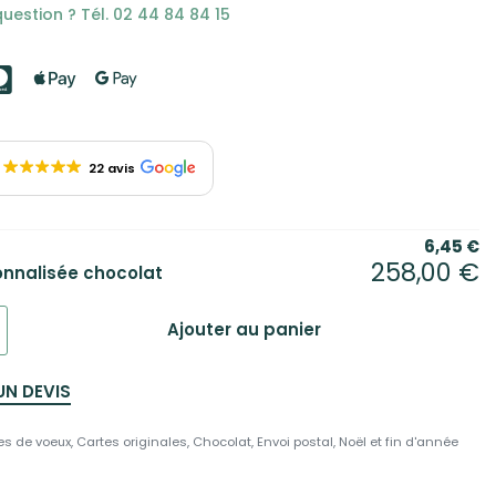
uestion ? Tél. 02 44 84 84 15
22 avis
6,45
€
258,00
€
onnalisée chocolat
Ajouter au panier
UN DEVIS
es de voeux
,
Cartes originales
,
Chocolat
,
Envoi postal
,
Noël et fin d'année