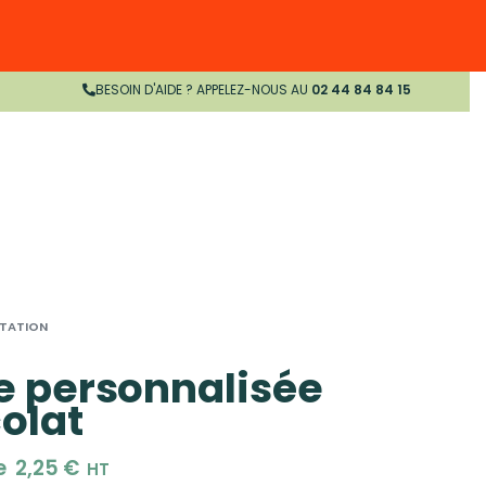
BESOIN D'AIDE ? APPELEZ-NOUS AU
02 44 84 84 15
TATION
e personnalisée
olat
de
2,25
€
HT