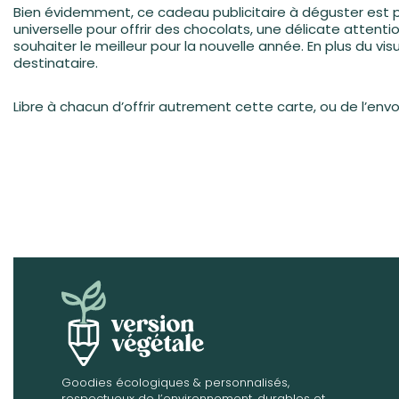
Bien évidemment, ce cadeau publicitaire à déguster est parf
universelle pour offrir des chocolats, une délicate attent
souhaiter le meilleur pour la nouvelle année. En plus du
destinataire.
Libre à chacun d’offrir autrement cette carte, ou de l’env
Goodies écologiques & personnalisés,
respectueux de l’environnement, durables et