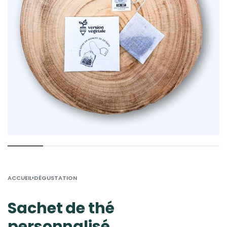
›
ACCUEIL
DÉGUSTATION
Sachet de thé
personnalisé