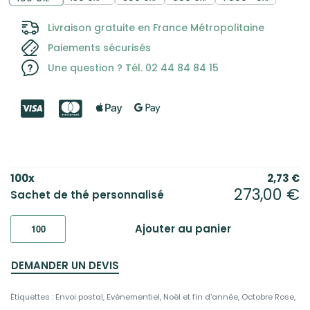
Livraison gratuite en France Métropolitaine
Paiements sécurisés
Une question ? Tél. 02 44 84 84 15
100
x
2,73
€
273,00
€
Sachet de thé personnalisé
Ajouter au panier
DEMANDER UN DEVIS
Étiquettes :
Envoi postal
,
Evénementiel
,
Noël et fin d'année
,
Octobre Rose
,