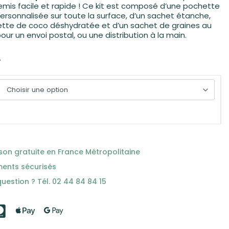
semis facile et rapide ! Ce kit est composé d’une pochette
rsonnalisée sur toute la surface, d’un sachet étanche,
ette de coco déshydratée et d’un sachet de graines au
pour un envoi postal, ou une distribution à la main.
e
ison gratuite en France Métropolitaine
ments sécurisés
uestion ? Tél. 02 44 84 84 15