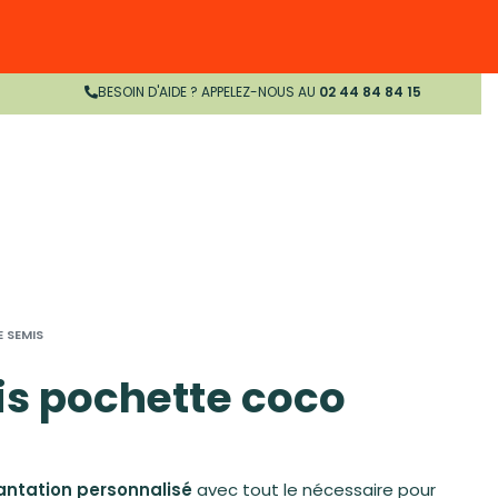
BESOIN D'AIDE ? APPELEZ-NOUS AU
02 44 84 84 15
E SEMIS
s pochette coco
lantation personnalisé
avec tout le nécessaire pour