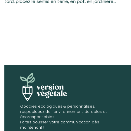
tard, placez le semis en terre, en pot, en jardinière…
Goodies écologiques & personnalisés,
respectueux de l’environnement, durables et
écoresponsables.
Faites pousser votre communication dès
maintenant !