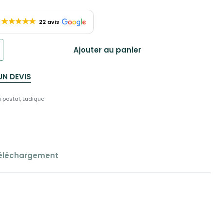
22 avis
Ajouter au panier
UN DEVIS
i postal
,
Ludique
éléchargement