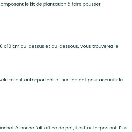
omposant le kit de plantation à faire pousser :
 : 10 x 10 cm au-dessus et au-dessous. Vous trouverez le
ui-ci est auto-portant et sert de pot pour accueillir le
achet étanche fait office de pot, il est auto-portant. Plus