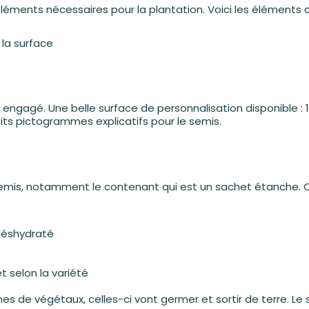
éléments nécessaires pour la plantation. Voici les éléments c
la surface
e et engagé. Une belle surface de personnalisation disponible
tits pictogrammes explicatifs pour le semis.
semis, notamment le contenant qui est un sachet étanche. Cel
 déshydraté
)
t selon la variété
s de végétaux, celles-ci vont germer et sortir de terre. Le s