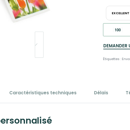
EXCELLENT
DEMANDER 
Étiquettes :
Envo
Caractéristiques techniques
Délais
T
personnalisé