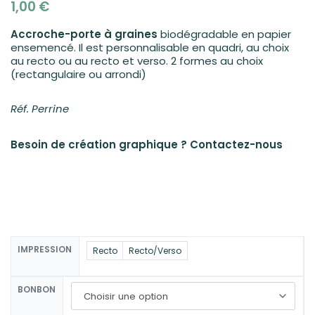
1,00
€
Accroche-porte à graines
biodégradable en papier
ensemencé. Il est personnalisable en quadri, au choix
au recto ou au recto et verso. 2 formes au choix
(rectangulaire ou arrondi)
Réf. Perrine
Besoin de création graphique ?
Contactez-nous
IMPRESSION
Recto
Recto/Verso
BONBON