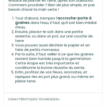
ensuite se planter en terre, après son utilisation.
Comment procéder ? Rien de plus simple, et pas
besoin d’avoir la main verte !
Tout d’abord, trempez l’
accroche-porte à
graines
dans l’eau, il faut qu’il soit bien imbibé
d’eau.
Ensuite, placez-le soit dans une petite
assiette, ou dans un pot, sur une couche de
terre
Vous pouvez aussi déchirer le papier et en
faire de petits morceaux
Par la suite, il faut veiller à ce que les graines
restent bien humide jusqu’à la germination.
Cette étape est très importante et
conditionne la bonne réussite du semis.
Enfin, profitez de vos fleurs, aromates, et
repiquez-les en pot plus grand, ou même en
pleine terre.
CARACTÉRISTIQUES TECHNIQUES