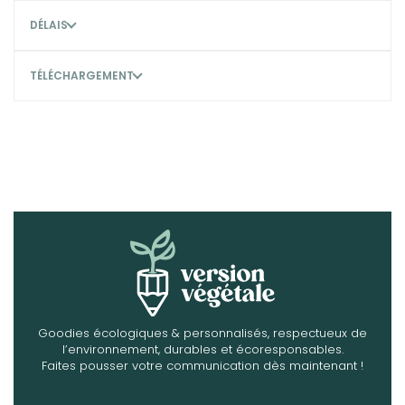
DÉLAIS
TÉLÉCHARGEMENT
Goodies écologiques & personnalisés, respectueux de
l’environnement, durables et écoresponsables.
Faites pousser votre communication dès maintenant !