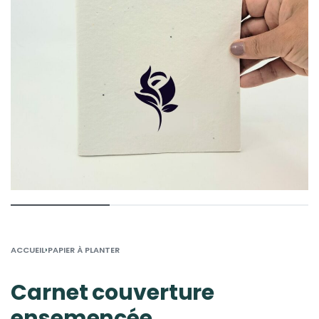
›
ACCUEIL
PAPIER À PLANTER
Carnet couverture
ensemencée