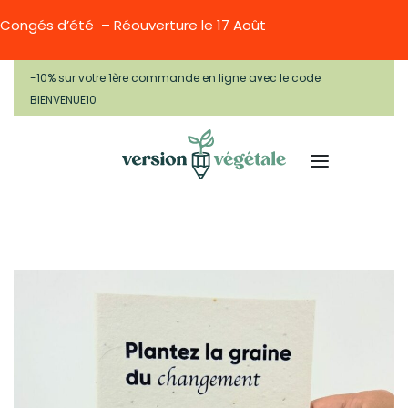
Congés d’été – Réouverture le 17 Août
-10% sur votre 1ère commande en ligne avec le code
BIENVENUE10