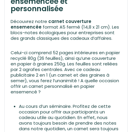
ensemencée et
personnalisée
Découvrez notre
carnet couverture
ensemencée
format A5 fermé (14,8 x 21 cm). Les
blocs-notes écologiques pour entreprises sont
des grands classiques des cadeaux d’affaires.
Celui-ci comprend 52 pages intérieures en papier
recyclé 80g (26 feuilles), ainsi qu’une couverture
en papier à graines 250g. Les feuilles sont reliées
par 2 agrafes centrales. Avec ce cadeau
publicitaire 2 en 1 (un carnet et des graines à
semer), vous ferez l’unanimité ! A quelle occasion
offrir un carnet personnalisé en papier
ensemencé ?
Au cours d’un séminaire. Profitez de cette
occasion pour offrir aux participants un
cadeau utile au quotidien. En effet, nous
avons toujours besoin de prendre des notes
dans notre quotidien, un carnet sera toujours