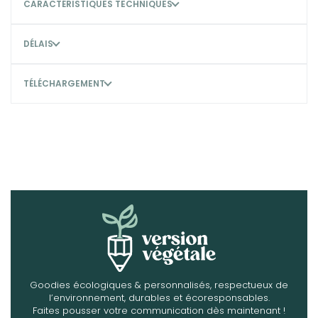
CARACTÉRISTIQUES TECHNIQUES
DÉLAIS
TÉLÉCHARGEMENT
Goodies écologiques & personnalisés, respectueux de
l’environnement, durables et écoresponsables.
Faites pousser votre communication dès maintenant !