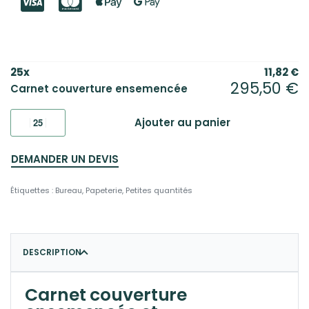
25
x
11,82
€
295,50
€
Carnet couverture ensemencée
Ajouter au panier
DEMANDER UN DEVIS
Étiquettes :
Bureau
,
Papeterie
,
Petites quantités
DESCRIPTION
Carnet couverture