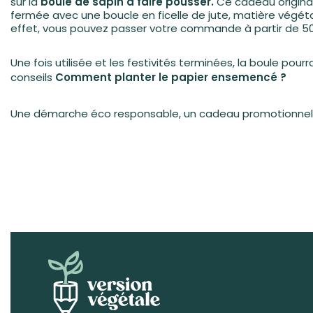
sur la
boule de sapin à faire pousser.
Ce cadeau original 
fermée avec une boucle en ficelle de jute, matière végéta
effet, vous pouvez passer votre commande à partir de 5
Une fois utilisée et les festivités terminées, la boule pou
conseils
Comment planter le papier ensemencé ?
Une démarche éco responsable, un cadeau promotionnel de 