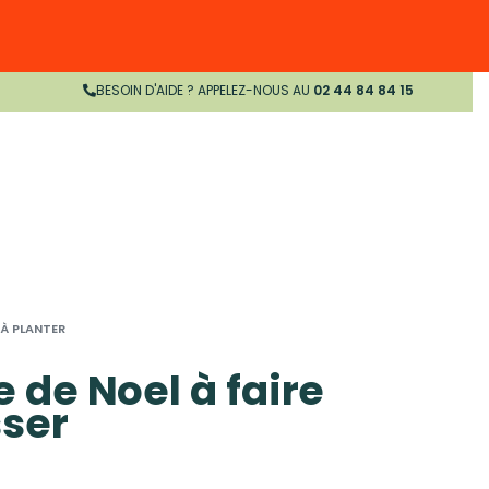
BESOIN D'AIDE ? APPELEZ-NOUS AU
02 44 84 84 15
 À PLANTER
e de Noel à faire
ser