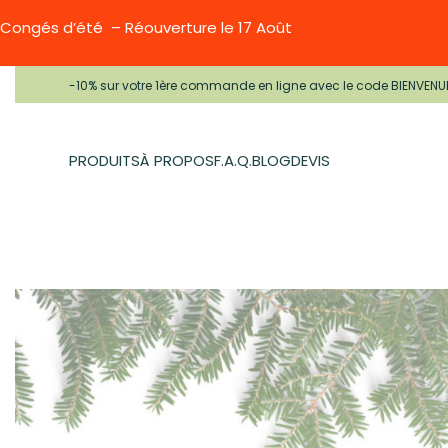
Congés d’été – Réouverture le 17 Août
-10% sur votre 1ère commande en ligne avec le code BIENVENU
PRODUITS
À PROPOS
F.A.Q.
BLOG
DEVIS