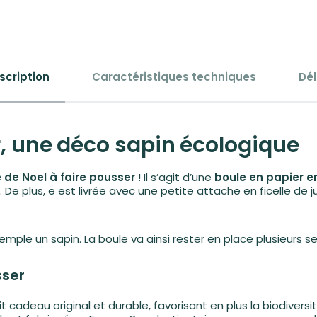
scription
Caractéristiques techniques
Dél
r, une déco sapin écologique
 de Noel à faire pousser
! Il s’agit d’une
boule en papier 
 De plus, e est livrée avec une petite attache en ficelle de
xemple un sapin. La boule va ainsi rester en place plusieurs 
sser
tit cadeau original et durable, favorisant en plus la biodive