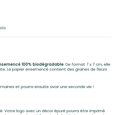
ais
ensemencé 100% biodégradable
. De format 7 x 7 cm, elle
 jute. Le papier ensemencé contient des graines de fleurs
semaines et pourra ensuite avoir une seconde vie !
rsité. Votre logo avec un décor épuré pourra être imprimé