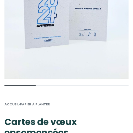
›
ACCUEIL
PAPIER À PLANTER
Cartes de vœux
ensemencées