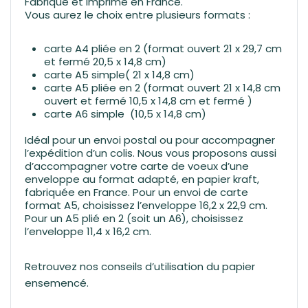
Fabriqué et imprimé en France.
Vous aurez le choix entre plusieurs formats :
carte A4 pliée en 2 (format ouvert 21 x 29,7 cm
et fermé 20,5 x 14,8 cm)
carte A5 simple( 21 x 14,8 cm)
carte A5 pliée en 2 (format ouvert 21 x 14,8 cm
ouvert et fermé 10,5 x 14,8 cm et fermé )
carte A6 simple (10,5 x 14,8 cm)
Idéal pour un envoi postal ou pour accompagner
l’expédition d’un colis. Nous vous proposons aussi
d’accompagner votre carte de voeux d’une
enveloppe au format adapté, en papier kraft,
fabriquée en France. Pour un envoi de carte
format A5, choisissez l’enveloppe 16,2 x 22,9 cm.
Pour un A5 plié en 2 (soit un A6), choisissez
l’enveloppe 11,4 x 16,2 cm.
Retrouvez nos conseils d’utilisation du
papier
ensemencé.