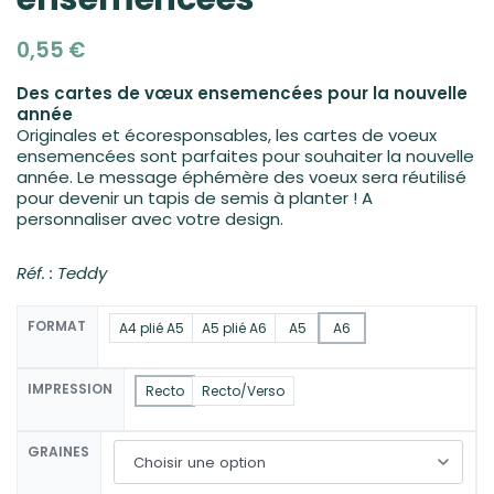
0,55
€
Des cartes de vœux ensemencées pour la nouvelle
année
Originales et écoresponsables, les cartes de voeux
ensemencées sont parfaites pour souhaiter la nouvelle
année. Le message éphémère des voeux sera réutilisé
pour devenir un tapis de semis à planter ! A
personnaliser avec votre design.
Réf. : Teddy
FORMAT
A4 plié A5
A5 plié A6
A5
A6
IMPRESSION
Recto
Recto/Verso
GRAINES