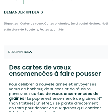
DEMANDER UN DEVIS
Étiquettes :
Cartes de voeux
,
Cartes originales
,
Envoi postal
,
Graines
,
Noël
et fin d'année
,
Papeterie
,
Petites quantités
DESCRIPTION
Des cartes de vœux
ensemencées à faire pousser
Pour célébrer la nouvelle année et envoyer ses
voeux de bonheur, de succès et de réussite,
pensez aux
cartes de vœux ensemencées de
graines
! Le papier est ensemencé de graines, NT
(non traitées) En effet, il se plante directement
en terre pour donner vie aux graines qu’il contient.