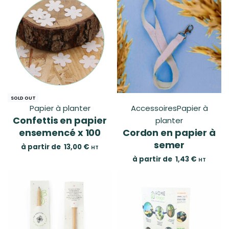
SOLD OUT
Papier à planter
Accessoires
Papier à
Confettis en papier
planter
ensemencé x 100
Cordon en papier à
semer
à partir de
13,00
€
HT
à partir de
1,43
€
HT