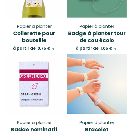
Papier à planter
Papier à planter
Collerette pour
Badge à planter tour
bouteille
de cou écolo
à partir de
0,75
€
à partir de
1,05
€
HT
HT
Papier à planter
Papier à planter
Badge nominatif
Bracelet