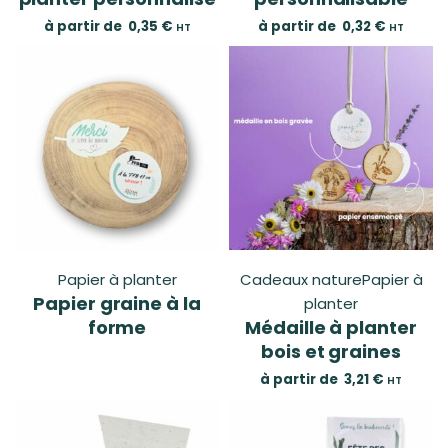
à partir de
0,35
€
à partir de
0,32
€
HT
HT
Papier à planter
Cadeaux nature
Papier à
Papier graine à la
planter
forme
Médaille à planter
bois et graines
à partir de
3,21
€
HT