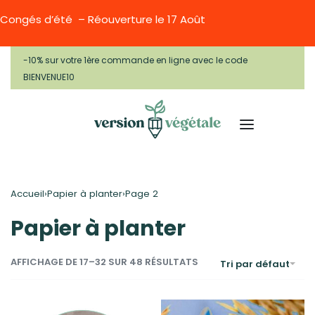
Congés d’été – Réouverture le 17 Août
-10% sur votre 1ère commande en ligne avec le code
BIENVENUE10
Accueil
Papier à planter
›
›
Page 2
Papier à planter
AFFICHAGE DE 17–32 SUR 48 RÉSULTATS
Tri par défaut