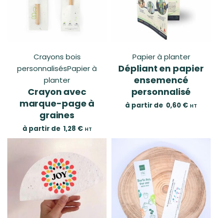
Crayons bois
Papier à planter
Dépliant en papier
personnalisés
Papier à
ensemencé
planter
Crayon avec
personnalisé
marque-page à
à partir de
0,60
€
HT
graines
à partir de
1,28
€
HT