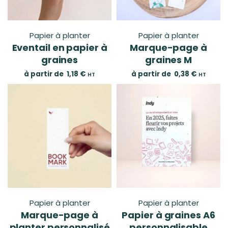
Papier à planter
Papier à planter
Eventail en papier à
Marque-page à
graines
graines M
à partir de
1,18
€
à partir de
0,38
€
HT
HT
Papier à planter
Papier à planter
Marque-page à
Papier à graines A6
planter personnalisé
personnalisable