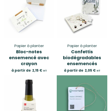
Papier à planter
Papier à planter
Bloc-notes
Confettis
ensemencé avec
biodégradables
crayon
ensemencés
à partir de
2,15
€
à partir de
2,05
€
HT
HT