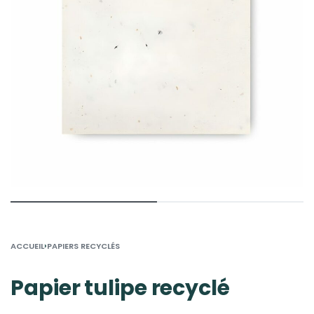
›
ACCUEIL
PAPIERS RECYCLÉS
Papier tulipe recyclé