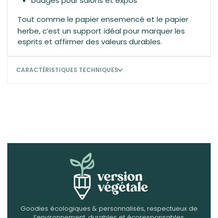
badges pour salons et expos
Tout comme le
papier ensemencé
et le
papier
herbe,
c’est un support idéal pour marquer les
esprits et affirmer des valeurs durables.
CARACTÉRISTIQUES TECHNIQUES
Goodies écologiques & personnalisés, respectueux de
l’environnement, durables et écoresponsables.