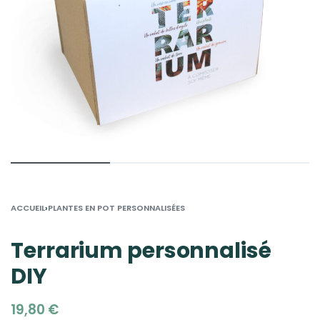
›
ACCUEIL
PLANTES EN POT PERSONNALISÉES
Terrarium personnalisé
DIY
19,80
€