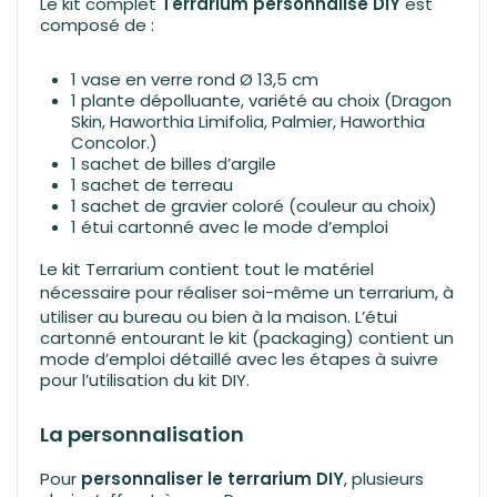
Le kit complet
Terrarium personnalisé DIY
est
composé de :
1 vase en verre rond Ø 13,5 cm
1 plante dépolluante, variété au choix (Dragon
Skin, Haworthia Limifolia, Palmier, Haworthia
Concolor.)
1 sachet de billes d’argile
1 sachet de terreau
1 sachet de gravier coloré (couleur au choix)
1 étui cartonné avec le mode d’emploi
Le kit Terrarium contient tout le matériel
nécessaire pour réaliser soi-même un
terrarium
, à
utiliser au bureau ou bien à la maison. L’étui
cartonné entourant le kit (packaging) contient un
mode d’emploi détaillé avec les étapes à suivre
pour l’utilisation du kit DIY.
La personnalisation
Pour
personnaliser le terrarium DIY
, plusieurs