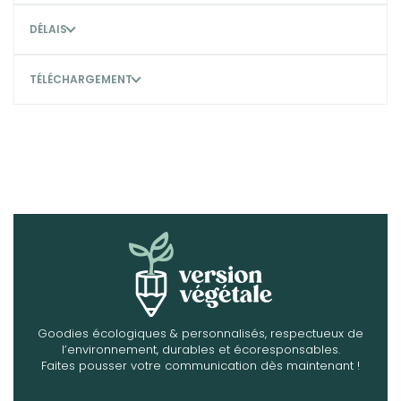
DÉLAIS
TÉLÉCHARGEMENT
Goodies écologiques & personnalisés, respectueux de
l’environnement, durables et écoresponsables.
Faites pousser votre communication dès maintenant !