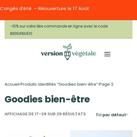
Congés d’été – Réouverture le 17 Août
-10% sur votre 1ère commande en ligne avec le code
BIENVENUE10
Accueil
Produits identifiés “Goodies bien-être”
›
›
Page 2
Goodies bien-être
AFFICHAGE DE 17–29 SUR 29 RÉSULTATS
Tri par défaut