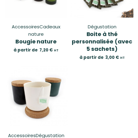
Accessoires
Cadeaux
Dégustation
Boite à thé
nature
Bougie nature
personnalisée (avec
5 sachets)
à partir de
7,20
€
HT
à partir de
3,00
€
HT
Accessoires
Dégustation