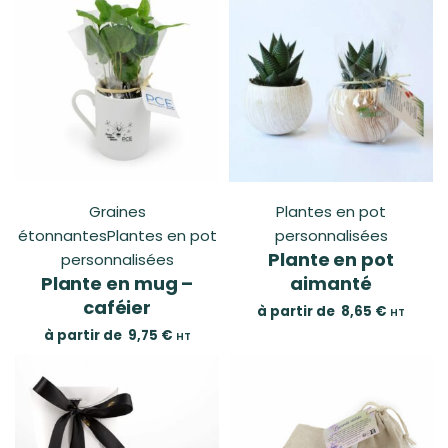
Graines
Plantes en pot
étonnantes
Plantes en pot
personnalisées
Plante en pot
personnalisées
Plante en mug –
aimanté
caféier
à partir de
8,65
€
HT
à partir de
9,75
€
HT