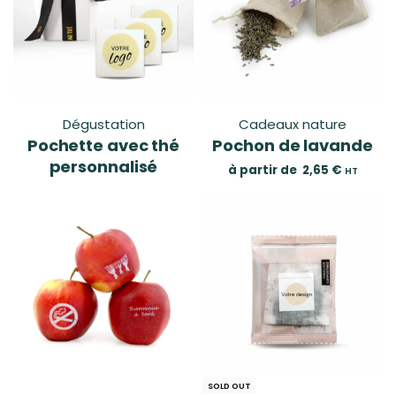
Dégustation
Cadeaux nature
Pochette avec thé
Pochon de lavande
personnalisé
à partir de
2,65
€
HT
SOLD OUT